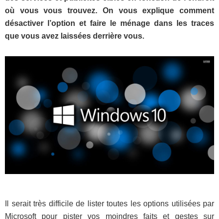
où vous vous trouvez. On vous explique comment
désactiver l’option et faire le ménage dans les traces
que vous avez laissées derrière vous.
Il serait très difficile de lister toutes les options utilisées par
Microsoft pour pister vos moindres faits et gestes sur