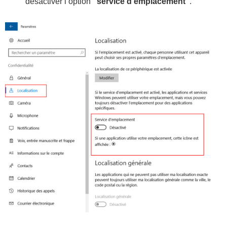
désactiver l’option
“service d’emplacement”
.