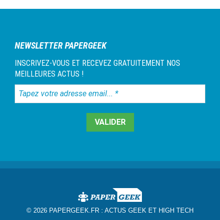
NEWSLETTER PAPERGEEK
INSCRIVEZ-VOUS ET RECEVEZ GRATUITEMENT NOS
MEILLEURES ACTUS !
Tapez
votre
adresse
email...
*
© 2026 PAPERGEEK.FR :
ACTUS GEEK ET HIGH TECH