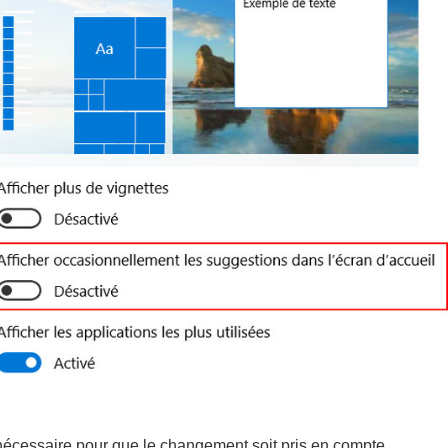
écessaire pour que le changement soit pris en compte.