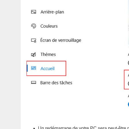
Un redémarrage de votre PC sera peut-être n