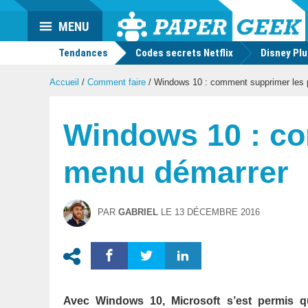
Actu
MENU
geek
Tendances
Codes secrets Netflix
Disney Pl
Accueil
/
Comment faire
/
Windows 10 : comment supprimer les p
Windows 10 : co
menu démarrer
PAR
GABRIEL
LE
13 DÉCEMBRE 2016
Avec Windows 10, Microsoft s’est permis q