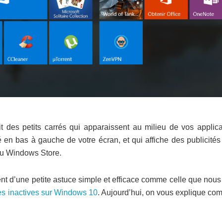
it des petits carrés qui apparaissent au milieu de vos applica
 en bas à gauche de votre écran, et qui affiche des publicités
du Windows Store.
ent d’une petite astuce simple et efficace comme celle que nou
tres inactives sur Windows 10
. Aujourd’hui, on vous explique co