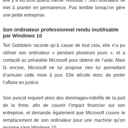
elle y a eu droit quand même. Résultat ? Son ordinateur se
met à planter en permanence. Pas terrible lorsqu’on gère
une petite entreprise.
Son ordinateur professionnel rendu inutilisable
par Windows 10
Teri Goldstein raconte qu’à cause de tout cela, elle n’a pu
utiliser son ordinateur « pendant plusieurs jours », et a
contacté au préalable Microsoft pour obtenir de l’aide. Mais
là encore, Microsoft ne lui propose rien lui permettant
d’annuler cette mise à jour. Elle décide donc de porter
l’affaire en justice.
Son avocat requiert alors des dommages-intérêts de la part
de la firme, afin de couvrir l’impact financier sur son
entreprise, et demande également que Microsoft couvre le
remplacement de son ordinateur pour une machine qu’on
imagine sans Windows 10.