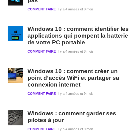
pas
COMMENT FAIRE
Il y a 4 années et 8 mois
Windows 10 : comment identifier les
applications qui pompent la batterie
de votre PC portable
COMMENT FAIRE
Il y a 4 années et 8 mois
Windows 10 : comment créer un
point d’accès WiFi et partager sa
connexion internet
COMMENT FAIRE
Il y a 4 années et 9 mois
Windows : comment garder ses
pilotes à jour
COMMENT FAIRE
Il y a 4 années et 9 mois