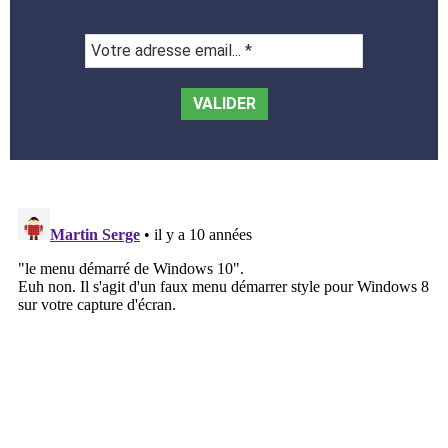
Votre
adresse
email...
*