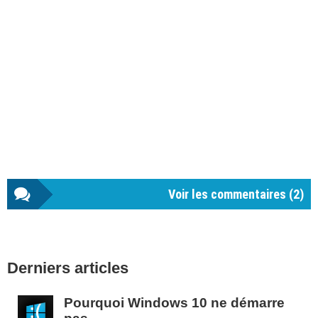
Voir les commentaires (
2
)
Barre
Derniers articles
latérale
1
Pourquoi Windows 10 ne démarre