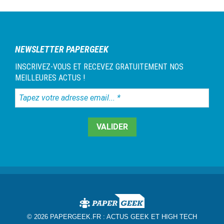
NEWSLETTER PAPERGEEK
INSCRIVEZ-VOUS ET RECEVEZ GRATUITEMENT NOS
MEILLEURES ACTUS !
Tapez
votre
adresse
email...
*
© 2026 PAPERGEEK.FR :
ACTUS GEEK ET HIGH TECH