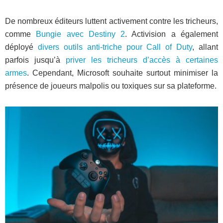
De nombreux éditeurs luttent activement contre les tricheurs,
comme
Bungie avec Destiny 2
. Activision a également
déployé
divers outils anti-triche pour Call of Duty
, allant
parfois jusqu’à
priver les tricheurs d’accès à certaines
armes
. Cependant, Microsoft souhaite surtout minimiser la
présence de joueurs malpolis ou toxiques sur sa plateforme.