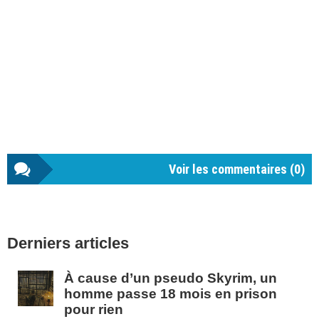
Voir les commentaires (
0
)
Barre
Derniers articles
latérale
1
À cause d’un pseudo Skyrim, un
homme passe 18 mois en prison
pour rien