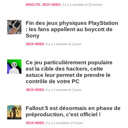
INSOLITE
,
JEUX VIDEO
Il y a 1 semaine et 16 heures
Fin des jeux physiques PlayStation
: les fans appellent au boycott de
Sony
JEUX VIDEO
Il y a 1 semaine et 2 jours
Ce jeu particulièrement populaire
est la cible des hackers, cette
astuce leur permet de prendre le
contrôle de votre PC
JEUX VIDEO
Il y a 1 semaine et 2 jours
Fallout 5 est désormais en phase de
préproduction, c’est officiel !
JEUX VIDEO
Il y a 2 semaines et 3 jours