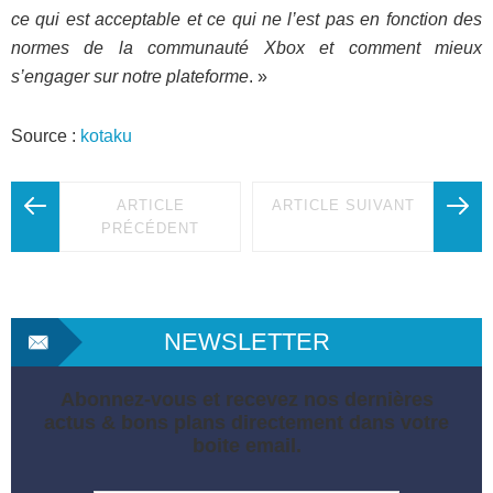
ce qui est acceptable et ce qui ne l’est pas en fonction des
normes de la communauté Xbox et comment mieux
s’engager sur notre plateforme
. »
Source :
kotaku
ARTICLE
ARTICLE SUIVANT
PRÉCÉDENT
NEWSLETTER
Abonnez-vous et recevez nos dernières
actus & bons plans directement dans votre
boite email.