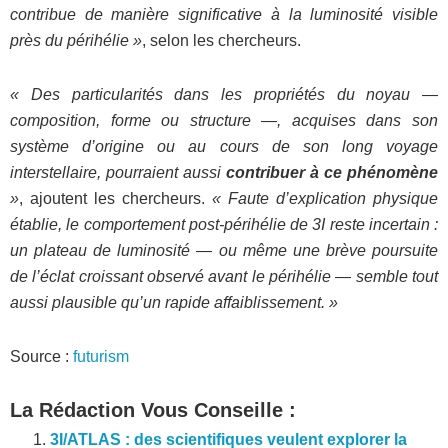
contribue de manière significative à la luminosité visible
près du périhélie »
, selon les chercheurs.
« Des particularités dans les propriétés du noyau —
composition, forme ou structure —, acquises dans son
système d’origine ou au cours de son long voyage
interstellaire, pourraient aussi
contribuer à ce phénomène
»
, ajoutent les chercheurs.
« Faute d’explication physique
établie, le comportement post-périhélie de 3I reste incertain :
un plateau de luminosité — ou même une brève poursuite
de l’éclat croissant observé avant le périhélie — semble tout
aussi plausible qu’un rapide affaiblissement. »
Source :
futurism
La Rédaction Vous Conseille :
3I/ATLAS : des scientifiques veulent explorer la