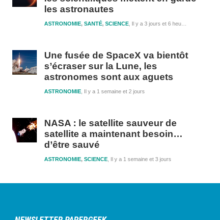
les astronautes
ASTRONOMIE
,
SANTÉ
,
SCIENCE
Il y a 3 jours et 6 heures
Une fusée de SpaceX va bientôt
s’écraser sur la Lune, les
astronomes sont aux aguets
ASTRONOMIE
Il y a 1 semaine et 2 jours
NASA : le satellite sauveur de
satellite a maintenant besoin…
d’être sauvé
ASTRONOMIE
,
SCIENCE
Il y a 1 semaine et 3 jours
NEWSLETTER PAPERGEEK