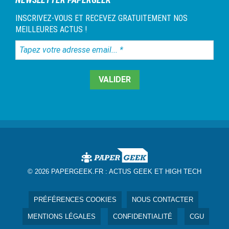
INSCRIVEZ-VOUS ET RECEVEZ GRATUITEMENT NOS
MEILLEURES ACTUS !
Tapez
votre
adresse
email...
*
© 2026 PAPERGEEK.FR :
ACTUS GEEK ET HIGH TECH
PRÉFÉRENCES COOKIES
NOUS CONTACTER
MENTIONS LÉGALES
CONFIDENTIALITÉ
CGU