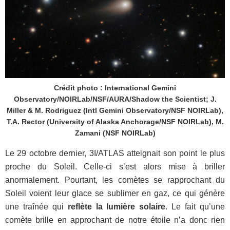
Crédit photo : International Gemini
Observatory/NOIRLab/NSF/AURA/Shadow the Scientist; J.
Miller & M. Rodriguez (Intl Gemini Observatory/NSF NOIRLab),
T.A. Rector (University of Alaska Anchorage/NSF NOIRLab), M.
Zamani (NSF NOIRLab)
Le 29 octobre dernier, 3I/ATLAS atteignait son point le plus
proche du Soleil. Celle-ci s’est alors mise à briller
anormalement. Pourtant, les comètes se rapprochant du
Soleil voient leur glace se sublimer en gaz, ce qui génère
une traînée qui
reflète la lumière solaire
. Le fait qu’une
comète brille en approchant de notre étoile n’a donc rien