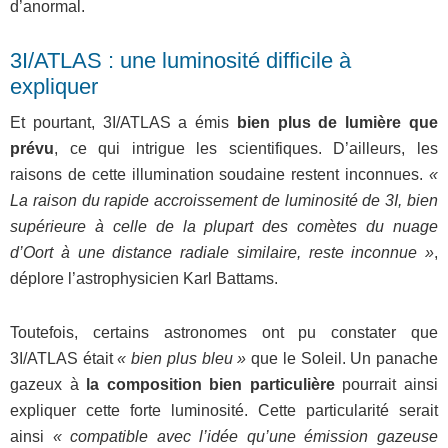
d’anormal.
3I/ATLAS : une luminosité difficile à
expliquer
Et pourtant, 3I/ATLAS a émis
bien plus de lumière que
prévu
, ce qui intrigue les scientifiques. D’ailleurs, les
raisons de cette illumination soudaine restent inconnues.
«
La raison du rapide accroissement de luminosité de 3I, bien
supérieure à celle de la plupart des comètes du nuage
d’Oort à une distance radiale similaire, reste inconnue »
,
déplore l’astrophysicien Karl Battams.
Toutefois, certains astronomes ont pu constater que
3I/ATLAS était
« bien plus bleu »
que le Soleil. Un panache
gazeux à
la composition bien particulière
pourrait ainsi
expliquer cette forte luminosité. Cette particularité serait
ainsi
« compatible avec l’idée qu’une émission gazeuse