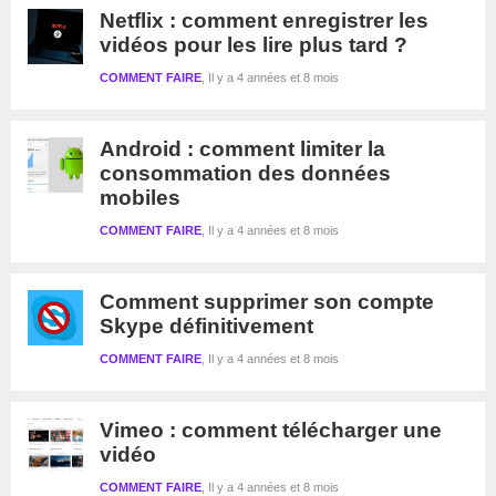
Netflix : comment enregistrer les
vidéos pour les lire plus tard ?
COMMENT FAIRE
Il y a 4 années et 8 mois
Android : comment limiter la
consommation des données
mobiles
COMMENT FAIRE
Il y a 4 années et 8 mois
Comment supprimer son compte
Skype définitivement
COMMENT FAIRE
Il y a 4 années et 8 mois
Vimeo : comment télécharger une
vidéo
COMMENT FAIRE
Il y a 4 années et 8 mois