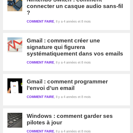
connecter un casque audio sans-fil
?
COMMENT FAIRE
Il y a 4 années et 8 mois
Gmail : comment créer une
signature qui figurera
systématiquement dans vos emails
COMMENT FAIRE
Il y a 4 années et 8 mois
Gmail : comment programmer
l’envoi d’un email
COMMENT FAIRE
Il y a 4 années et 8 mois
Windows : comment garder ses
pilotes à jour
COMMENT FAIRE
Il y a 4 années et 8 mois