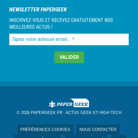
NEWSLETTER PAPERGEEK
INSCRIVEZ-VOUS ET RECEVEZ GRATUITEMENT NOS
MEILLEURES ACTUS !
Tapez
votre
adresse
email...
*
© 2026 PAPERGEEK.FR :
ACTUS GEEK ET HIGH TECH
PRÉFÉRENCES COOKIES
NOUS CONTACTER