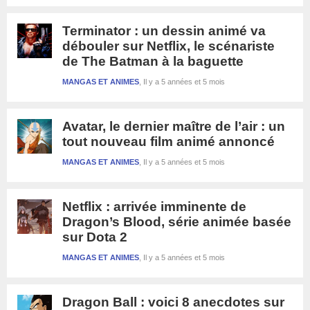
Terminator : un dessin animé va
débouler sur Netflix, le scénariste
de The Batman à la baguette
MANGAS ET ANIMES
Il y a 5 années et 5 mois
Avatar, le dernier maître de l’air : un
tout nouveau film animé annoncé
MANGAS ET ANIMES
Il y a 5 années et 5 mois
Netflix : arrivée imminente de
Dragon’s Blood, série animée basée
sur Dota 2
MANGAS ET ANIMES
Il y a 5 années et 5 mois
Dragon Ball : voici 8 anecdotes sur