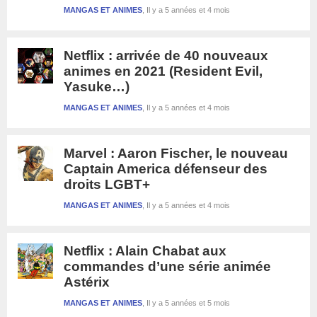
MANGAS ET ANIMES
Il y a 5 années et 4 mois
Netflix : arrivée de 40 nouveaux
animes en 2021 (Resident Evil,
Yasuke…)
MANGAS ET ANIMES
Il y a 5 années et 4 mois
Marvel : Aaron Fischer, le nouveau
Captain America défenseur des
droits LGBT+
MANGAS ET ANIMES
Il y a 5 années et 4 mois
Netflix : Alain Chabat aux
commandes d’une série animée
Astérix
MANGAS ET ANIMES
Il y a 5 années et 5 mois