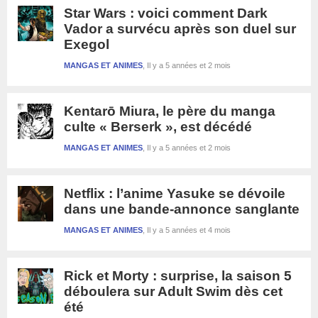
Star Wars : voici comment Dark
Vador a survécu après son duel sur
Exegol
MANGAS ET ANIMES
Il y a 5 années et 2 mois
Kentarō Miura, le père du manga
culte « Berserk », est décédé
MANGAS ET ANIMES
Il y a 5 années et 2 mois
Netflix : l’anime Yasuke se dévoile
dans une bande-annonce sanglante
MANGAS ET ANIMES
Il y a 5 années et 4 mois
Rick et Morty : surprise, la saison 5
déboulera sur Adult Swim dès cet
été