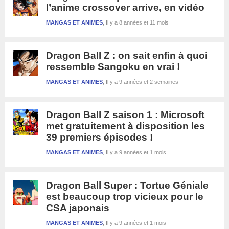
l’anime crossover arrive, en vidéo
MANGAS ET ANIMES
Il y a 8 années et 11 mois
Dragon Ball Z : on sait enfin à quoi
ressemble Sangoku en vrai !
MANGAS ET ANIMES
Il y a 9 années et 2 semaines
Dragon Ball Z saison 1 : Microsoft
met gratuitement à disposition les
39 premiers épisodes !
MANGAS ET ANIMES
Il y a 9 années et 1 mois
Dragon Ball Super : Tortue Géniale
est beaucoup trop vicieux pour le
CSA japonais
MANGAS ET ANIMES
Il y a 9 années et 1 mois