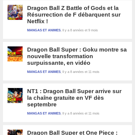
Dragon Ball Z Battle of Gods et la
Résurrection de F débarquent sur
Netflix !
MANGAS ET ANIMES
Il y a 8 années et 9 mois
Dragon Ball Super : Goku montre sa
nouvelle transformation
surpuissante, en vidéo
MANGAS ET ANIMES
Il y a 8 années et 11 mois
NT1 : Dragon Ball Super arrive sur
la chaîne gratuite en VF dès
septembre
MANGAS ET ANIMES
Il y a 8 années et 11 mois
Dragon Ball Super et One Piece :