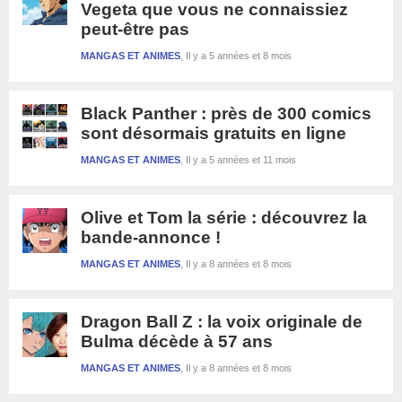
Vegeta que vous ne connaissiez
peut-être pas
MANGAS ET ANIMES
Il y a 5 années et 8 mois
Black Panther : près de 300 comics
sont désormais gratuits en ligne
MANGAS ET ANIMES
Il y a 5 années et 11 mois
Olive et Tom la série : découvrez la
bande-annonce !
MANGAS ET ANIMES
Il y a 8 années et 8 mois
Dragon Ball Z : la voix originale de
Bulma décède à 57 ans
MANGAS ET ANIMES
Il y a 8 années et 8 mois