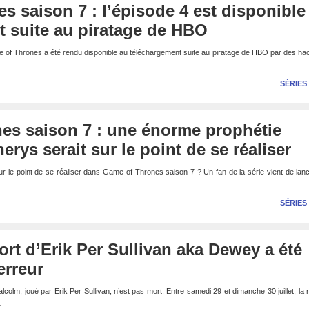
s saison 7 : l’épisode 4 est disponible
t suite au piratage de HBO
e of Thrones a été rendu disponible au téléchargement suite au piratage de HBO par des hac
SÉRIES
es saison 7 : une énorme prophétie
rys serait sur le point de se réaliser
ur le point de se réaliser dans Game of Thrones saison 7 ? Un fan de la série vient de lan
SÉRIES
ort d’Erik Per Sullivan aka Dewey a été
erreur
lm, joué par Erik Per Sullivan, n’est pas mort. Entre samedi 29 et dimanche 30 juillet, la
…