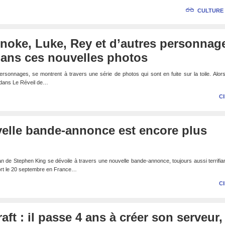
CULTURE
Snoke, Luke, Rey et d’autres personnag
dans ces nouvelles photos
rsonnages, se montrent à travers une série de photos qui sont en fuite sur la toile. Alor
dans Le Réveil de…
C
velle bande-annonce est encore plus
n de Stephen King se dévoile à travers une nouvelle bande-annonce, toujours aussi terrifia
sort le 20 septembre en France…
C
ft : il passe 4 ans à créer son serveur,