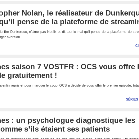
stopher Nolan, le réalisateur de Dunkerq
l qu’il pense de la plateforme de stream
du film Dunkerque, n’aime pas Netflix et dit tout le mal qu’il pense de la plateforme de str
ranger aversion…
C
es saison 7 VOSTFR : OCS vous offre 
e gratuitement !
enfin repris et pour marquer le coup, OCS a décidé de vous offrir le premier épisode, tot
SÉRIES
es : un psychologue diagnostique les
mme s’ils étaient ses patients