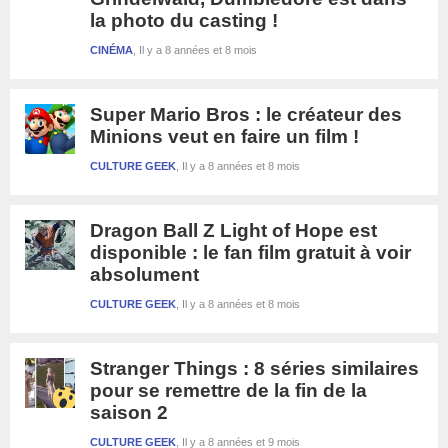
la photo du casting !
CINÉMA
Il y a 8 années et 8 mois
Super Mario Bros : le créateur des
Minions veut en faire un film !
CULTURE GEEK
Il y a 8 années et 8 mois
Dragon Ball Z Light of Hope est
disponible : le fan film gratuit à voir
absolument
CULTURE GEEK
Il y a 8 années et 8 mois
Stranger Things : 8 séries similaires
pour se remettre de la fin de la
saison 2
CULTURE GEEK
Il y a 8 années et 9 mois