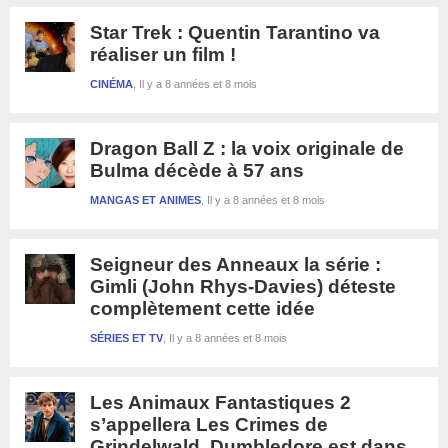
Star Trek : Quentin Tarantino va
réaliser un film !
CINÉMA
Il y a 8 années et 8 mois
Dragon Ball Z : la voix originale de
Bulma décède à 57 ans
MANGAS ET ANIMES
Il y a 8 années et 8 mois
Seigneur des Anneaux la série :
Gimli (John Rhys-Davies) déteste
complètement cette idée
SÉRIES ET TV
Il y a 8 années et 8 mois
Les Animaux Fantastiques 2
s’appellera Les Crimes de
Grindelwald, Dumbledore est dans