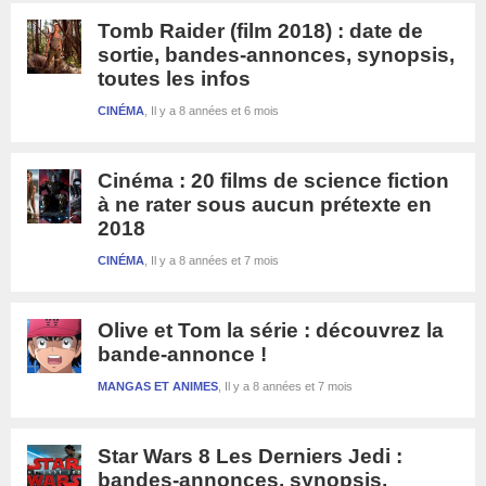
Tomb Raider (film 2018) : date de
sortie, bandes-annonces, synopsis,
toutes les infos
CINÉMA
Il y a 8 années et 6 mois
Cinéma : 20 films de science fiction
à ne rater sous aucun prétexte en
2018
CINÉMA
Il y a 8 années et 7 mois
Olive et Tom la série : découvrez la
bande-annonce !
MANGAS ET ANIMES
Il y a 8 années et 7 mois
Star Wars 8 Les Derniers Jedi :
bandes-annonces, synopsis,