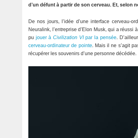
d’un défunt à partir de son cerveau. Et, selon n
De nos jours, l’idée d’une interface cerveau-o
Neuralink, l’entreprise d’Elon Musk, qui a réussi à
pu
jouer à
Civilization VI
par la pensée
. D’aille
cerveau-ordinateur de pointe
. Mais il ne s’agit p
récupérer les souvenirs d’une personne décédée.