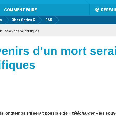
COMMENT FAIRE
RÉSEA
us
Xbox Series X
PS5
le, selon ces scientifiques
venirs d’un mort serai
ifiques
 longtemps s’il serait possible de
« télécharger »
les souv