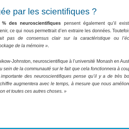
e par les scientifiques ?
 % des neuroscientifiques
pensent également qu’il exis
ir, ce qui nous permettrait d’en extraire les données. Toutefoi
ait pas de consensus clair sur la caractéristique ou l’éc
tockage de la mémoire »
.
znikow-Johnston, neuroscientifique à l’université Monash en Aust
au sein de la communauté sur le fait que cela fonctionnera à cou
importante des neuroscientifiques pense qu’il y a de très b
 chiffre augmentera avec le temps, à mesure que nous amélior
on et toutes ces autres choses. »