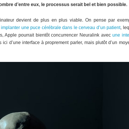
ombre d’entre eux, le processus serait bel et bien possible.
rdinateur devient de plus en plus viable. On pense par exem
implanter une puce cérébrale dans le cerveau d’un patient
, le
urs, Apple pourrait bientôt concurrencer Neuralink avec
une inte
as ici d’une interface à proprement parler, mais plutôt d’un mo