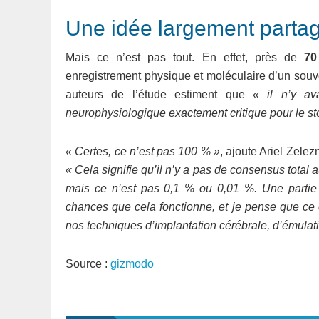
Une idée largement partagé
Mais ce n’est pas tout. En effet, près de
70
enregistrement physique et moléculaire d’un souven
auteurs de l’étude estiment que
« il n’y av
neurophysiologique exactement critique pour le s
« Certes, ce n’est pas 100 % »
, ajoute Ariel Zele
« Cela signifie qu’il n’y a pas de consensus total 
mais ce n’est pas 0,1 % ou 0,01 %. Une partie 
chances que cela fonctionne, et je pense que ce
nos techniques d’implantation cérébrale, d’émulati
Source :
gizmodo