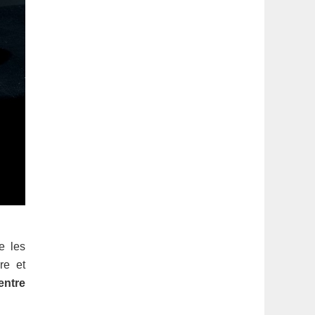
re les
re et
entre