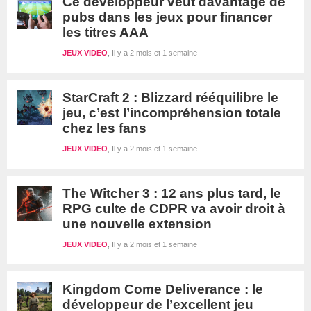
Ce développeur veut davantage de
pubs dans les jeux pour financer
les titres AAA
JEUX VIDEO
Il y a 2 mois et 1 semaine
StarCraft 2 : Blizzard rééquilibre le
jeu, c’est l’incompréhension totale
chez les fans
JEUX VIDEO
Il y a 2 mois et 1 semaine
The Witcher 3 : 12 ans plus tard, le
RPG culte de CDPR va avoir droit à
une nouvelle extension
JEUX VIDEO
Il y a 2 mois et 1 semaine
Kingdom Come Deliverance : le
développeur de l’excellent jeu