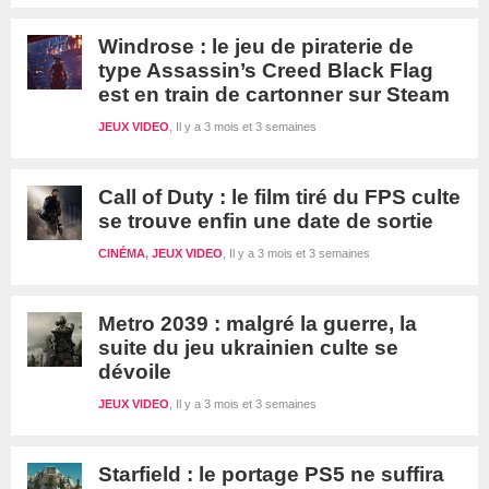
Windrose : le jeu de piraterie de
type Assassin’s Creed Black Flag
est en train de cartonner sur Steam
JEUX VIDEO
Il y a 3 mois et 3 semaines
Call of Duty : le film tiré du FPS culte
se trouve enfin une date de sortie
CINÉMA
,
JEUX VIDEO
Il y a 3 mois et 3 semaines
Metro 2039 : malgré la guerre, la
suite du jeu ukrainien culte se
dévoile
JEUX VIDEO
Il y a 3 mois et 3 semaines
Starfield : le portage PS5 ne suffira