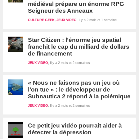
médiéval prépare un énorme RPG
Seigneur des Anneaux
CULTURE GEEK
,
JEUX VIDEO
Il y a 2 mois et 1 semaine
Star Citizen : l’énorme jeu spatial
franchit le cap du milliard de dollars
de financement
JEUX VIDEO
Il y a 2 mois et 2 semaines
« Nous ne faisons pas un jeu où
l’on tue » : le développeur de
Subnautica 2 répond à la polémique
JEUX VIDEO
Il y a 2 mois et 2 semaines
Ce petit jeu vidéo pourrait aider à
détecter la dépression