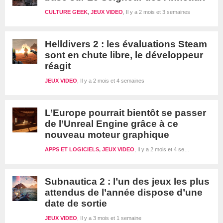
CULTURE GEEK
,
JEUX VIDEO
Il y a 2 mois et 3 semaines
Helldivers 2 : les évaluations Steam
sont en chute libre, le développeur
réagit
JEUX VIDEO
Il y a 2 mois et 4 semaines
L’Europe pourrait bientôt se passer
de l’Unreal Engine grâce à ce
nouveau moteur graphique
APPS ET LOGICIELS
,
JEUX VIDEO
Il y a 2 mois et 4 semaines
Subnautica 2 : l’un des jeux les plus
attendus de l’année dispose d’une
date de sortie
JEUX VIDEO
Il y a 3 mois et 1 semaine