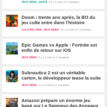
JEUX VIDEO
,
SANTÉ
Il y a 2 mois et 2 semaines
Doom : trente ans après, la BO du
jeu culte entre dans l’histoire
CULTURE GEEK
,
JEUX VIDEO
Il y a 2 mois et 3 semaines
Epic Games vs Apple : Fortnite est
enfin de retour sur iOS
JEUX VIDEO
Il y a 2 mois et 3 semaines
Subnautica 2 est un véritable
carton, le développeur tease la suite
JEUX VIDEO
Il y a 2 mois et 3 semaines
Amazon prépare un énorme jeu
basé sur Le Seigneur des Anneaux