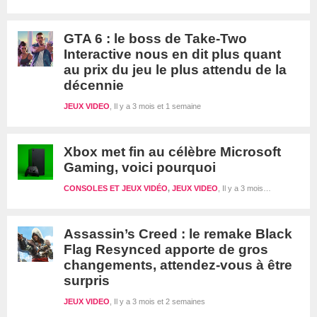
GTA 6 : le boss de Take-Two
Interactive nous en dit plus quant
au prix du jeu le plus attendu de la
décennie
JEUX VIDEO
Il y a 3 mois et 1 semaine
Xbox met fin au célèbre Microsoft
Gaming, voici pourquoi
CONSOLES ET JEUX VIDÉO
,
JEUX VIDEO
Il y a 3 mois et 2 semaines
Assassin’s Creed : le remake Black
Flag Resynced apporte de gros
changements, attendez-vous à être
surpris
JEUX VIDEO
Il y a 3 mois et 2 semaines