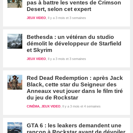
pas à battre les ventes de Crimson
Desert, selon cet expert
JEUX VIDEO
Il y a 3 mois et 3 semaines
Bethesda : un vétéran du studio
démolit le développeur de Starfield
et Skyrim
JEUX VIDEO
Il y a 3 mois et 3 semaines
Red Dead Redemption : après Jack
Black, cette star du Seigneur des
Anneaux veut jouer dans le film tiré
du jeu de Rockstar
CINÉMA
,
JEUX VIDEO
Il y a 3 mois et 4 semaines
GTA 6 : les leakers demandent une
rançon à Rockstar avant de dévoiler