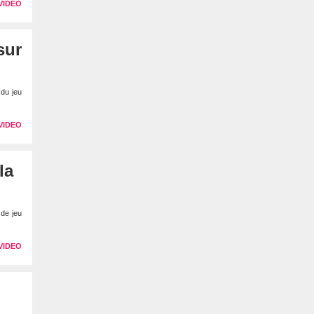
VIDEO
sur
du jeu
VIDEO
la
 de jeu
VIDEO