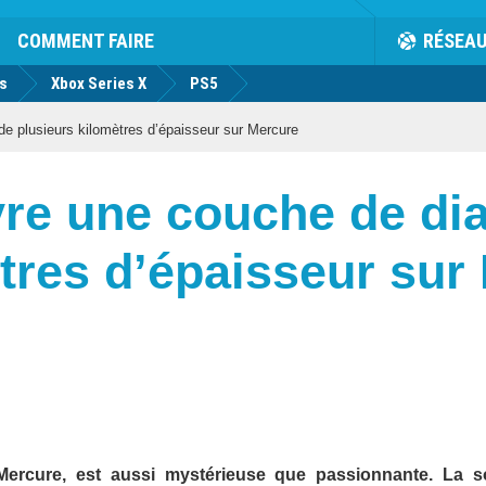
COMMENT FAIRE
RÉSEA
us
Xbox Series X
PS5
 plusieurs kilomètres d’épaisseur sur Mercure
re une couche de di
tres d’épaisseur sur
 Mercure, est aussi mystérieuse que passionnante. La 