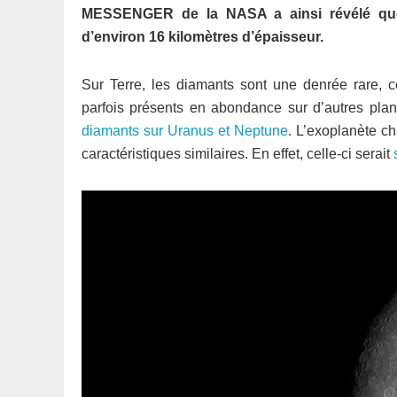
MESSENGER de la NASA a ainsi révélé que 
d’environ 16 kilomètres d’épaisseur.
Sur Terre, les diamants sont une denrée rare, ce
parfois présents en abondance sur d’autres plan
diamants sur Uranus et Neptune
. L’exoplanète c
caractéristiques similaires. En effet, celle-ci serait