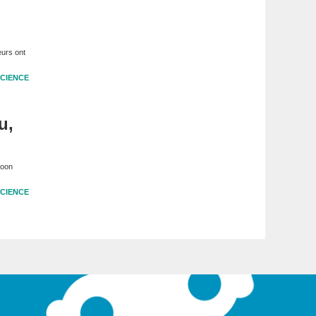
eurs ont
CIENCE
u,
Moon
CIENCE