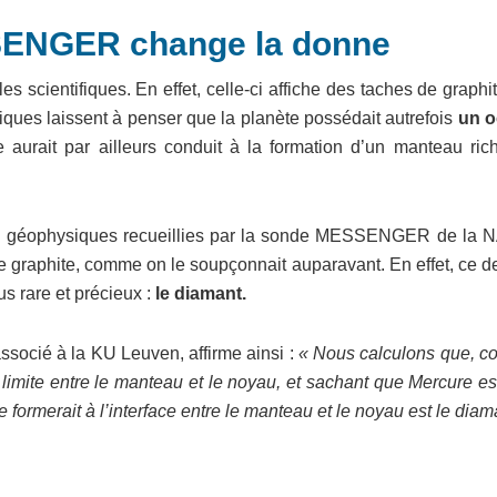
SENGER change la donne
s scientifiques. En effet, celle-ci affiche des taches de graphi
tiques laissent à penser que la planète possédait autrefois
un 
aurait par ailleurs conduit à la formation d’un manteau ric
nées géophysiques recueillies par la sonde MESSENGER de la 
 graphite, comme on le soupçonnait auparavant. En effet, ce de
s rare et précieux :
le diamant.
ssocié à la KU Leuven, affirme ainsi :
« Nous calculons que, c
 limite entre le manteau et le noyau, et sachant que Mercure e
 formerait à l’interface entre le manteau et le noyau est le diam