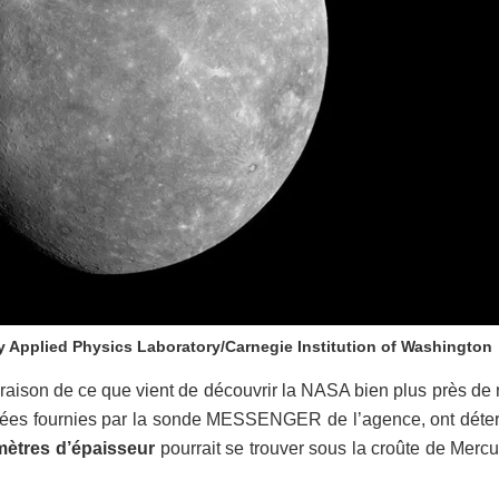
 Applied Physics Laboratory/Carnegie Institution of Washington
aison de ce que vient de découvrir la NASA bien plus près de 
données fournies par la sonde MESSENGER de l’agence, ont déte
mètres d’épaisseur
pourrait se trouver sous la croûte de Mercu