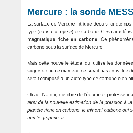
Mercure : la sonde MES
La surface de Mercure intrigue depuis longtemps le
type (ou « allotrope ») de carbone. Ces caractéris
magmatique riche en carbone
. Ce phénomène 
carbone sous la surface de Mercure.
Mais cette nouvelle étude, qui utilise les don
suggère que ce manteau ne serait pas constitué de
serait composé d’un autre type de carbone bien plu
Olivier Namur, membre de l’équipe et professeur a
tenu de la nouvelle estimation de la pression à la
planète riche en carbone, le minéral carboné qui se
non le graphite. »