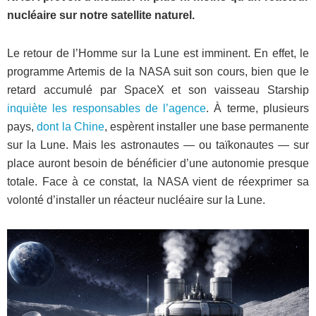
nucléaire sur notre satellite naturel.
Le retour de l’Homme sur la Lune est imminent. En effet, le
programme Artemis de la NASA suit son cours, bien que le
retard accumulé par SpaceX et son vaisseau Starship
inquiète les responsables de l’agence
. À terme, plusieurs
pays,
dont la Chine
, espèrent installer une base permanente
sur la Lune. Mais les astronautes — ou taïkonautes — sur
place auront besoin de bénéficier d’une autonomie presque
totale. Face à ce constat, la NASA vient de réexprimer sa
volonté d’installer un réacteur nucléaire sur la Lune.