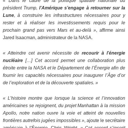
« Dans le cadre de la politique spatiale nationale du
président Trump,
l’Amérique s’engage à retourner sur la
Lune
, à construire les infrastructures nécessaires pour y
rester et à réaliser les investissements requis pour le
prochain grand pas vers Mars et au-delà »
, affirme ainsi
Jared Isaacman, administrateur de la NASA.
« Atteindre cet avenir nécessite de
recourir à l’énergie
nucléaire
[…] Cet accord permet une collaboration plus
étroite entre la NASA et le Département de l’Énergie afin de
fournir les capacités nécessaires pour inaugurer l’Âge d’or
de l’exploration et de la découverte spatiales. »
« L’histoire montre que lorsque la science et l’innovation
américaines se rejoignent, du projet Manhattan à la mission
Apollo, notre nation ouvre la voie et atteint de nouvelles
frontières autrefois jugées impossibles »
, ajoute le secrétaire
américain à l’Énergie, Chris Wright.
« Cet accord s’inscrit