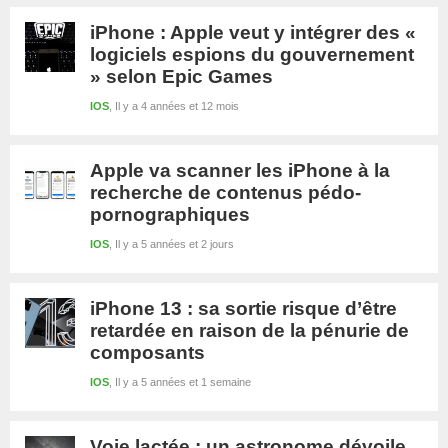
iPhone : Apple veut y intégrer des «
logiciels espions du gouvernement
» selon Epic Games
IOS
Il y a 4 années et 12 mois
Apple va scanner les iPhone à la
recherche de contenus pédo-
pornographiques
IOS
Il y a 5 années et 2 jours
iPhone 13 : sa sortie risque d’être
retardée en raison de la pénurie de
composants
IOS
Il y a 5 années et 1 semaine
Voie lactée : un astronome dévoile