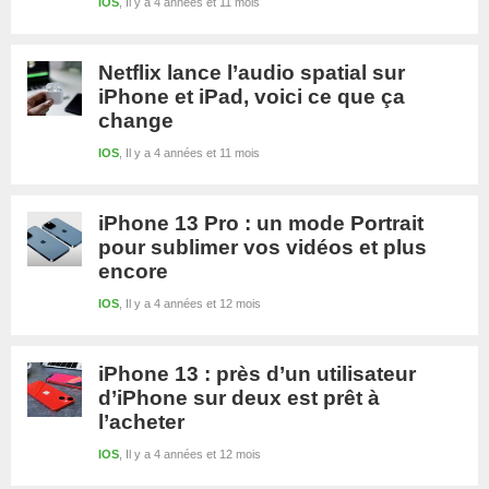
IOS
Il y a 4 années et 11 mois
Netflix lance l’audio spatial sur
iPhone et iPad, voici ce que ça
change
IOS
Il y a 4 années et 11 mois
iPhone 13 Pro : un mode Portrait
pour sublimer vos vidéos et plus
encore
IOS
Il y a 4 années et 12 mois
iPhone 13 : près d’un utilisateur
d’iPhone sur deux est prêt à
l’acheter
IOS
Il y a 4 années et 12 mois