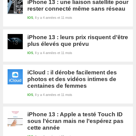
iPhone 13 : une liaison satellite pour
rester connecté même sans réseau
IOS
Il y a 4 années et 11 mois
iPhone 13 : leurs prix risquent d’être
plus élevés que prévu
IOS
Il y a 4 années et 11 mois
iCloud : il dérobe facilement des
photos et des vidéos intimes de
centaines de femmes
IOS
Il y a 4 années et 11 mois
iPhone 13 : Apple a testé Touch ID
sous l’écran mais ne l’espérez pas
cette année