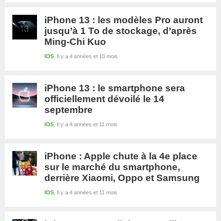
iPhone 13 : les modèles Pro auront
jusqu’à 1 To de stockage, d’après
Ming-Chi Kuo
IOS
Il y a 4 années et 10 mois
iPhone 13 : le smartphone sera
officiellement dévoilé le 14
septembre
IOS
Il y a 4 années et 11 mois
iPhone : Apple chute à la 4e place
sur le marché du smartphone,
derrière Xiaomi, Oppo et Samsung
IOS
Il y a 4 années et 11 mois