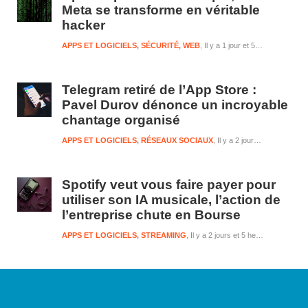
Meta se transforme en véritable
hacker
APPS ET LOGICIELS
,
SÉCURITÉ
,
WEB
Il y a 1 jour et 5 heures
Telegram retiré de l’App Store :
Pavel Durov dénonce un incroyable
chantage organisé
APPS ET LOGICIELS
,
RÉSEAUX SOCIAUX
Il y a 2 jours et 5 heures
Spotify veut vous faire payer pour
utiliser son IA musicale, l’action de
l’entreprise chute en Bourse
APPS ET LOGICIELS
,
STREAMING
Il y a 2 jours et 5 heures