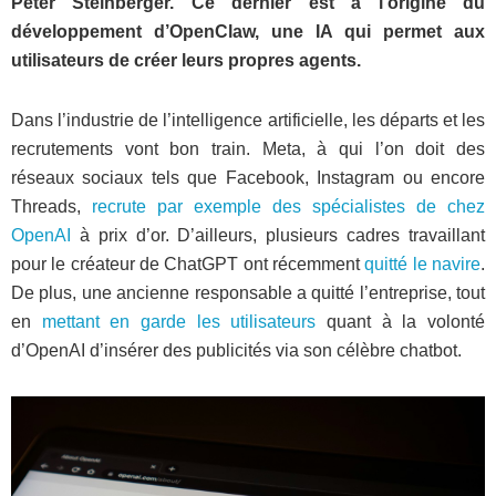
Peter Steinberger. Ce dernier est à l’origine du
développement d’OpenClaw, une IA qui permet aux
utilisateurs de créer leurs propres agents.
Dans l’industrie de l’intelligence artificielle, les départs et les
recrutements vont bon train. Meta, à qui l’on doit des
réseaux sociaux tels que Facebook, Instagram ou encore
Threads,
recrute par exemple des spécialistes de chez
OpenAI
à prix d’or. D’ailleurs, plusieurs cadres travaillant
pour le créateur de ChatGPT ont récemment
quitté le navire
.
De plus, une ancienne responsable a quitté l’entreprise, tout
en
mettant en garde les utilisateurs
quant à la volonté
d’OpenAI d’insérer des publicités via son célèbre chatbot.