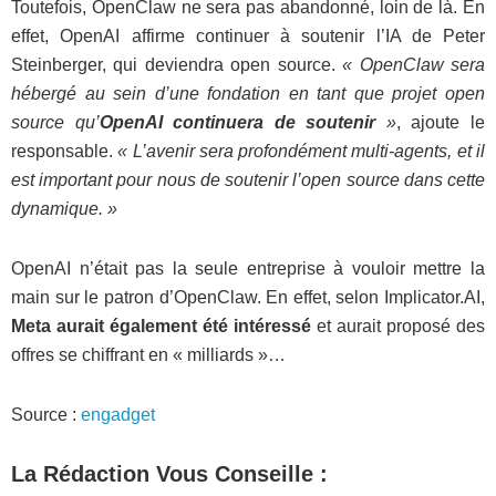
Toutefois, OpenClaw ne sera pas abandonné, loin de là. En
effet, OpenAI affirme continuer à soutenir l’IA de Peter
Steinberger, qui deviendra open source.
« OpenClaw sera
hébergé au sein d’une fondation en tant que projet open
source qu’
OpenAI continuera de soutenir
»
, ajoute le
responsable.
« L’avenir sera profondément multi-agents, et il
est important pour nous de soutenir l’open source dans cette
dynamique. »
OpenAI n’était pas la seule entreprise à vouloir mettre la
main sur le patron d’OpenClaw. En effet, selon Implicator.AI,
Meta aurait également été intéressé
et aurait proposé des
offres se chiffrant en « milliards »…
Source :
engadget
La Rédaction Vous Conseille :