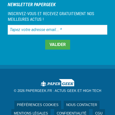
NEWSLETTER PAPERGEEK
INSCRIVEZ-VOUS ET RECEVEZ GRATUITEMENT NOS
MEILLEURES ACTUS !
Tapez
votre
adresse
email...
*
© 2026 PAPERGEEK.FR :
ACTUS GEEK ET HIGH TECH
PRÉFÉRENCES COOKIES
NOUS CONTACTER
MENTIONS LÉGALES
CONFIDENTIALITÉ
CGU