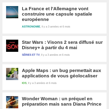
La France et l’Allemagne vont
construire une capsule spatiale
européenne
ASTRONOMIE
Il y a 3 années et 6 mois
Star Wars : Visons 2 sera diffusé sur
Disney+ à partir du 4 mai
SÉRIES ET TV
Il y a 3 années et 6 mois
Apple Maps : un bug permettait aux
applications de vous géolocaliser
IOS
Il y a 3 années et 6 mois
Wonder Woman : un préquel en
préparation mais sans Diana Prince