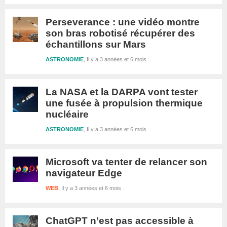
Perseverance : une vidéo montre
son bras robotisé récupérer des
échantillons sur Mars
ASTRONOMIE
Il y a 3 années et 6 mois
La NASA et la DARPA vont tester
une fusée à propulsion thermique
nucléaire
ASTRONOMIE
Il y a 3 années et 6 mois
Microsoft va tenter de relancer son
navigateur Edge
WEB
Il y a 3 années et 6 mois
ChatGPT n’est pas accessible à