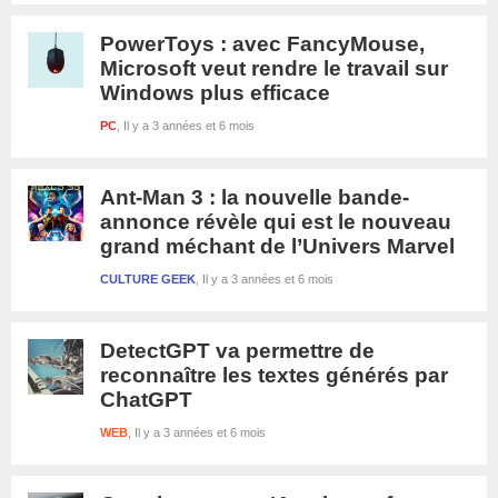
PowerToys : avec FancyMouse,
Microsoft veut rendre le travail sur
Windows plus efficace
PC
Il y a 3 années et 6 mois
Ant-Man 3 : la nouvelle bande-
annonce révèle qui est le nouveau
grand méchant de l’Univers Marvel
CULTURE GEEK
Il y a 3 années et 6 mois
DetectGPT va permettre de
reconnaître les textes générés par
ChatGPT
WEB
Il y a 3 années et 6 mois