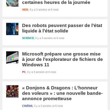
certaines heures de la journée
WEB
Il y a 3 années et 6 mois
Des robots peuvent passer de l’état
liquide à l’état solide
SCIENCE
Il y a 3 années et 6 mois
Microsoft prépare une grosse mise
à jour de l’explorateur de fichiers de
Windows 11
PC
Il y a 3 années et 6 mois
« Donjons & Dragons : L’honneur
des voleurs » : une nouvelle bande-
annonce prometteuse
CINÉMA
Il y a 3 années et 6 mois