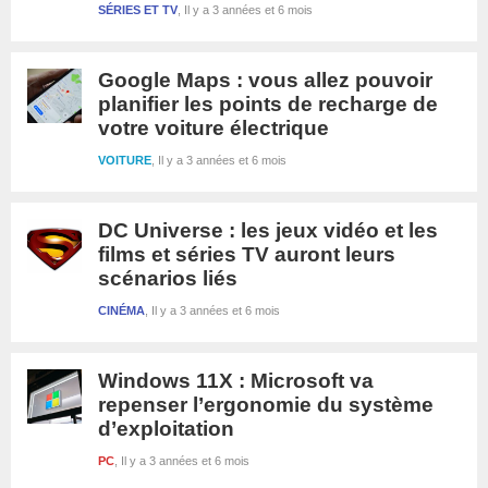
SÉRIES ET TV
Il y a 3 années et 6 mois
Google Maps : vous allez pouvoir
planifier les points de recharge de
votre voiture électrique
VOITURE
Il y a 3 années et 6 mois
DC Universe : les jeux vidéo et les
films et séries TV auront leurs
scénarios liés
CINÉMA
Il y a 3 années et 6 mois
Windows 11X : Microsoft va
repenser l’ergonomie du système
d’exploitation
PC
Il y a 3 années et 6 mois