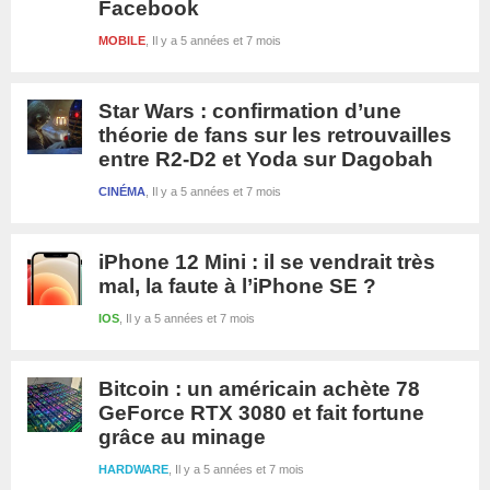
Facebook
MOBILE
Il y a 5 années et 7 mois
Star Wars : confirmation d’une
théorie de fans sur les retrouvailles
entre R2-D2 et Yoda sur Dagobah
CINÉMA
Il y a 5 années et 7 mois
iPhone 12 Mini : il se vendrait très
mal, la faute à l’iPhone SE ?
IOS
Il y a 5 années et 7 mois
Bitcoin : un américain achète 78
GeForce RTX 3080 et fait fortune
grâce au minage
HARDWARE
Il y a 5 années et 7 mois