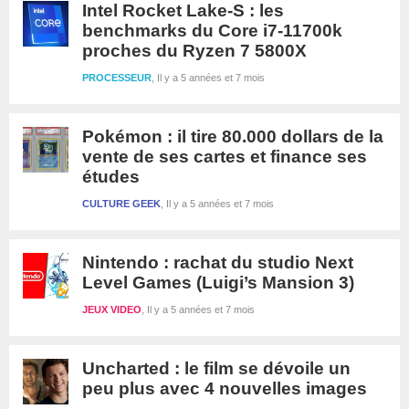
Intel Rocket Lake-S : les
benchmarks du Core i7-11700k
proches du Ryzen 7 5800X
PROCESSEUR
Il y a 5 années et 7 mois
Pokémon : il tire 80.000 dollars de la
vente de ses cartes et finance ses
études
CULTURE GEEK
Il y a 5 années et 7 mois
Nintendo : rachat du studio Next
Level Games (Luigi’s Mansion 3)
JEUX VIDEO
Il y a 5 années et 7 mois
Uncharted : le film se dévoile un
peu plus avec 4 nouvelles images