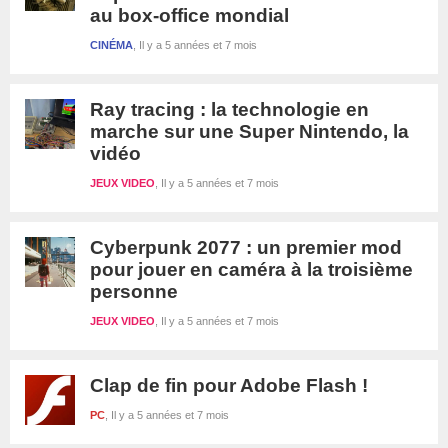
au box-office mondial
CINÉMA
Il y a 5 années et 7 mois
Ray tracing : la technologie en
marche sur une Super Nintendo, la
vidéo
JEUX VIDEO
Il y a 5 années et 7 mois
Cyberpunk 2077 : un premier mod
pour jouer en caméra à la troisième
personne
JEUX VIDEO
Il y a 5 années et 7 mois
Clap de fin pour Adobe Flash !
PC
Il y a 5 années et 7 mois