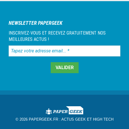
latérale
1
NEWSLETTER PAPERGEEK
INSCRIVEZ-VOUS ET RECEVEZ GRATUITEMENT NOS
MEILLEURES ACTUS !
Tapez
votre
adresse
email...
*
© 2026 PAPERGEEK.FR :
ACTUS GEEK ET HIGH TECH