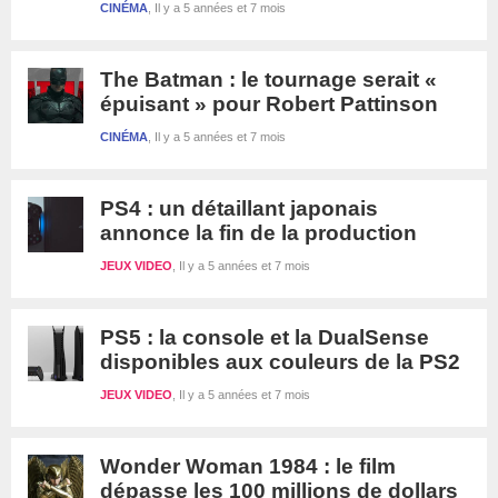
CINÉMA
Il y a 5 années et 7 mois
The Batman : le tournage serait «
épuisant » pour Robert Pattinson
CINÉMA
Il y a 5 années et 7 mois
PS4 : un détaillant japonais
annonce la fin de la production
JEUX VIDEO
Il y a 5 années et 7 mois
PS5 : la console et la DualSense
disponibles aux couleurs de la PS2
JEUX VIDEO
Il y a 5 années et 7 mois
Wonder Woman 1984 : le film
dépasse les 100 millions de dollars