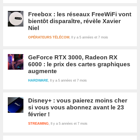
Freebox : les réseaux FreeWiFi vont
bientôt disparaître, révèle Xavier
Niel
OPÉRATEURS TÉLÉCOM
Il y a 5 années et 7 mois
GeForce RTX 3000, Radeon RX
6000 : le prix des cartes graphiques
augmente
HARDWARE
Il y a 5 années et 7 mois
Disney+ : vous paierez moins cher
si vous vous abonnez avant le 23
février !
STREAMING
Il y a 5 années et 7 mois