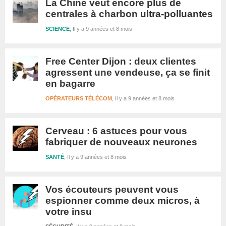
La Chine veut encore plus de
centrales à charbon ultra-polluantes
SCIENCE
Il y a 9 années et 8 mois
Free Center Dijon : deux clientes
agressent une vendeuse, ça se finit
en bagarre
OPÉRATEURS TÉLÉCOM
Il y a 9 années et 8 mois
Cerveau : 6 astuces pour vous
fabriquer de nouveaux neurones
SANTÉ
Il y a 9 années et 8 mois
Vos écouteurs peuvent vous
espionner comme deux micros, à
votre insu