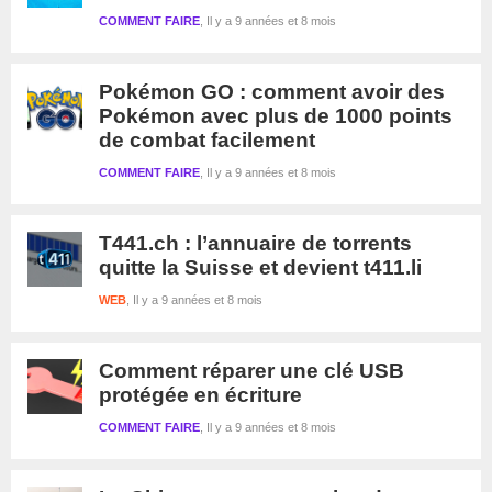
COMMENT FAIRE
Il y a 9 années et 8 mois
Pokémon GO : comment avoir des
Pokémon avec plus de 1000 points
de combat facilement
COMMENT FAIRE
Il y a 9 années et 8 mois
T441.ch : l’annuaire de torrents
quitte la Suisse et devient t411.li
WEB
Il y a 9 années et 8 mois
Comment réparer une clé USB
protégée en écriture
COMMENT FAIRE
Il y a 9 années et 8 mois