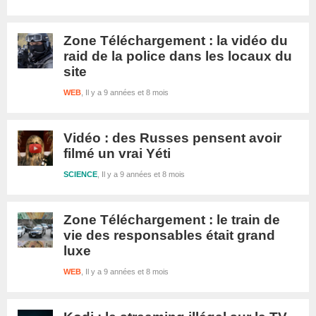
Zone Téléchargement : la vidéo du
raid de la police dans les locaux du
site
WEB
Il y a 9 années et 8 mois
Vidéo : des Russes pensent avoir
filmé un vrai Yéti
SCIENCE
Il y a 9 années et 8 mois
Zone Téléchargement : le train de
vie des responsables était grand
luxe
WEB
Il y a 9 années et 8 mois