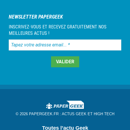
1
NEWSLETTER PAPERGEEK
INSCRIVEZ-VOUS ET RECEVEZ GRATUITEMENT NOS
MEILLEURES ACTUS !
Tapez
votre
adresse
email...
*
© 2026 PAPERGEEK.FR :
ACTUS GEEK ET HIGH TECH
Toutes l’actu Geek