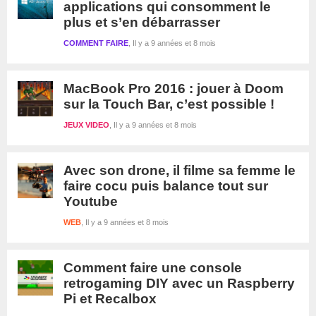
applications qui consomment le
plus et s’en débarrasser
COMMENT FAIRE
Il y a 9 années et 8 mois
MacBook Pro 2016 : jouer à Doom
sur la Touch Bar, c’est possible !
JEUX VIDEO
Il y a 9 années et 8 mois
Avec son drone, il filme sa femme le
faire cocu puis balance tout sur
Youtube
WEB
Il y a 9 années et 8 mois
Comment faire une console
retrogaming DIY avec un Raspberry
Pi et Recalbox