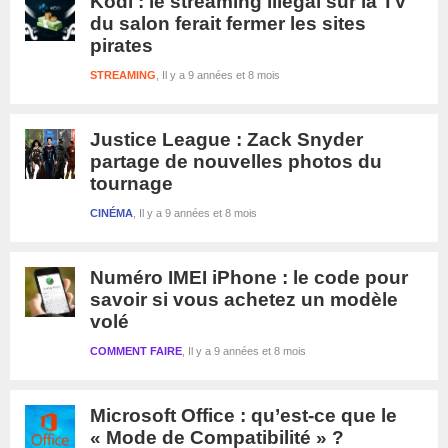
Kodi : le streaming illégal sur la TV
du salon ferait fermer les sites
pirates
STREAMING
Il y a 9 années et 8 mois
Justice League : Zack Snyder
partage de nouvelles photos du
tournage
CINÉMA
Il y a 9 années et 8 mois
Numéro IMEI iPhone : le code pour
savoir si vous achetez un modèle
volé
COMMENT FAIRE
Il y a 9 années et 8 mois
Microsoft Office : qu’est-ce que le
« Mode de Compatibilité » ?