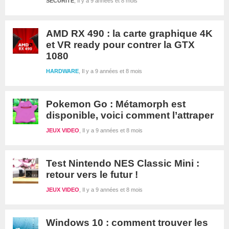
SÉCURITÉ
Il y a 9 années et 8 mois
AMD RX 490 : la carte graphique 4K
et VR ready pour contrer la GTX
1080
HARDWARE
Il y a 9 années et 8 mois
Pokemon Go : Métamorph est
disponible, voici comment l’attraper
JEUX VIDEO
Il y a 9 années et 8 mois
Test Nintendo NES Classic Mini :
retour vers le futur !
JEUX VIDEO
Il y a 9 années et 8 mois
Windows 10 : comment trouver les