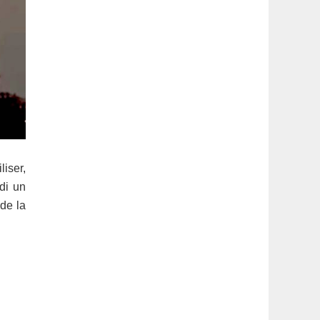
liser,
di un
de la