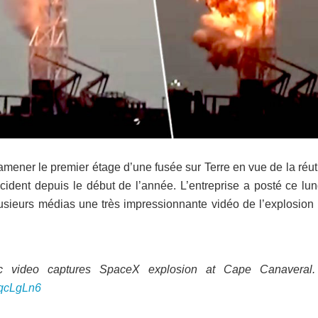
ener le premier étage d’une fusée sur Terre en vue de la réuti
cident depuis le début de l’année. L’entreprise a posté ce lun
lusieurs médias une très impressionnante vidéo de l’explosion 
c video captures SpaceX explosion at Cape Canaveral.
8qcLgLn6