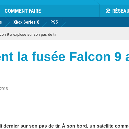
COMMENT FAIRE
RÉSEA
us
Xbox Series X
PS5
on 9 a explosé sur son pas de tir
t la fusée Falcon 9 
2016
 dernier sur son pas de tir. À son bord, un satellite com