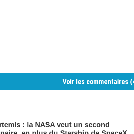
Voir les commentaires (
temis : la NASA veut un second
lunaire, en plus du Starship de SpaceX