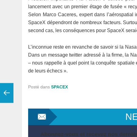
lancement avec un premier étage de fusée « recyclé
Selon Marco Caceres, expert dans l’aérospatial 
SpaceX dépendront de nombreux facteurs. Surtout d
second cas, les conséquences pour SpaceX seraien
L’inconnue reste en revanche de savoir si la Nasa
Dans un message twitter adressé à la firme, la N
– nous rappelle à quel point la conquête spatiale 
de leurs échecs ».
Posté dans
SPACEX
N
Abonnez-vous et recevez nos dernièr