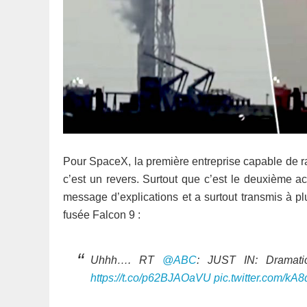
Pour SpaceX, la première entreprise capable de ram
c’est un revers. Surtout que c’est le deuxième ac
message d’explications et a surtout transmis à p
fusée Falcon 9 :
Uhhh…. RT
@ABC
: JUST IN: Dramati
https://t.co/p62BJAOaVU
pic.twitter.com/kA