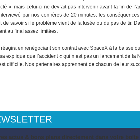
 », mais celui-ci ne devrait pas intervenir avant la fin de l’
interviewé par nos confrères de 20 minutes, les conséquences
e savoir si le problème vient de la fusée ou du pas de tir. Da
t au final assez limitées.
 réagira en renégociant son contrat avec SpaceX à la baisse ou
asa explique que l’accident « qui n’est pas un lancement de la
est difficile. Nos partenaires apprennent de chacun de leur suc
EWSLETTER
es actus & bons plans directement dans votre boite