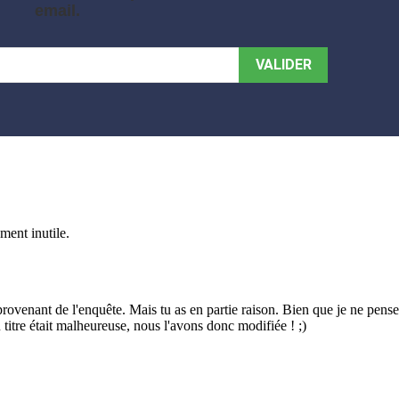
email.