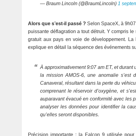
— Braum Lincoln (@BraumLincoln)
1 septe
Alors que s’est-il passé ?
Selon SpaceX, à 9h07 (
puissante déflagration a tout détruit. Y compris le
gratuit aux pays en voie de développement. La F
explique en détail la séquence des événements sur 
À approximativement 9:07 am ET, et durant u
la mission AMOS-6, une anomalie s’est
Canaveral, résultant dans la perte du véhicu
comprenant le réservoir d’oxygène, et s’es
auparavant évacué en conformité avec les p
analyser les données pour identifier la c
qu’elles seront disponibles.
Précision importante : la Falcon 9 utilisée po