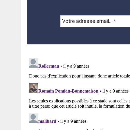
Votre
adresse
email...
*