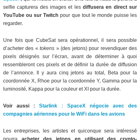
selfie capturera des images et les
diffusera en direct sur
YouTube ou sur Twitch
pour que tout le monde puisse les
regarder.
Une fois que CubeSat sera opérationnel, il sera possible
d’acheter des «
tokens
» (des jetons) pour revendiquer des
pixels désignés sur l’écran, avant de déterminer à quoi
ressembleront ces pixels et de définir la durée de diffusion
de l’annonce. Il y aura cinq jetons au total, Beta pour la
coordonnée X, Rhoe pour la coordonnée Y, Gamma pour la
luminosité, Kappa pour la couleur et XI pour la durée.
Voir aussi :
Starlink : SpaceX négocie avec des
compagnies aériennes pour le WiFi dans les avions
Les entreprises, les artistes et quiconque sera intéressé
pourra
acheter des jetons en utilisant des crypto-