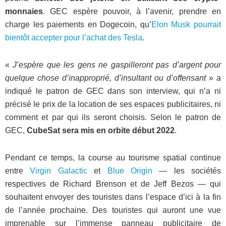
monnaies
. GEC espère pouvoir, à l’avenir, prendre en
charge les paiements en Dogecoin, qu’
Elon Musk pourrait
bientôt accepter pour l’achat des Tesla
.
«
J’espère que les gens ne gaspilleront pas d’argent pour
quelque chose d’inapproprié, d’insultant ou d’offensant
» a
indiqué le patron de GEC dans son interview, qui n’a ni
précisé le prix de la location de ses espaces publicitaires, ni
comment et par qui ils seront choisis. Selon le patron de
GEC,
CubeSat sera mis en orbite début 2022
.
Pendant ce temps, la course au tourisme spatial continue
entre
Virgin Galactic
et
Blue Origin
— les sociétés
respectives de Richard Brenson et de Jeff Bezos — qui
souhaitent envoyer des touristes dans l’espace d’ici à la fin
de l’année prochaine. Des touristes qui auront une vue
imprenable sur l’immense panneau publicitaire de