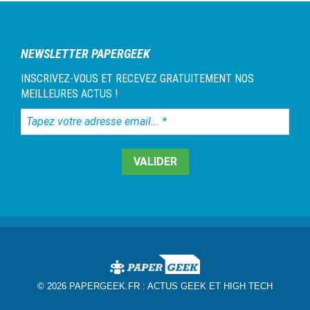
NEWSLETTER PAPERGEEK
INSCRIVEZ-VOUS ET RECEVEZ GRATUITEMENT NOS
MEILLEURES ACTUS !
Tapez
votre
adresse
email...
*
© 2026 PAPERGEEK.FR :
ACTUS GEEK ET HIGH TECH