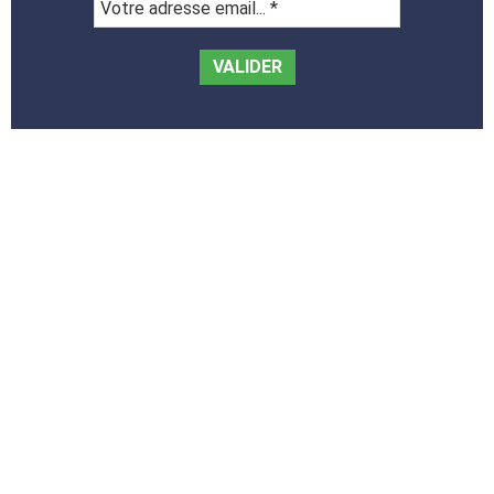
Votre
adresse
email...
*