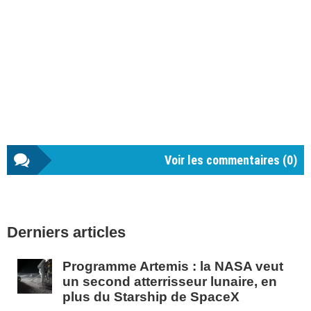
Voir les commentaires (
0
)
Barre
Derniers articles
latérale
1
Programme Artemis : la NASA veut
un second atterrisseur lunaire, en
plus du Starship de SpaceX