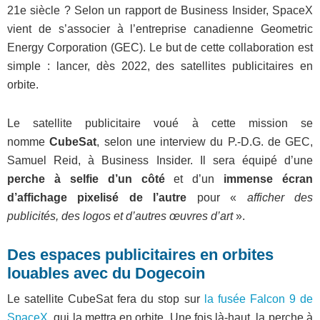
21e siècle ? Selon un rapport de Business Insider, SpaceX
vient de s’associer à l’entreprise canadienne Geometric
Energy Corporation (GEC). Le but de cette collaboration est
simple : lancer, dès 2022, des satellites publicitaires en
orbite.
Le satellite publicitaire voué à cette mission se
nomme
CubeSat
, selon une interview du P.-D.G. de GEC,
Samuel Reid, à Business Insider. Il sera équipé d’une
perche à selfie d’un côté
et d’un
immense écran
d’affichage pixelisé de l’autre
pour «
afficher des
publicités, des logos et d’autres œuvres d’art
».
Des espaces publicitaires en orbites
louables avec du Dogecoin
Le satellite CubeSat fera du stop sur
la fusée Falcon 9 de
SpaceX
, qui la mettra en orbite. Une fois là-haut, la perche à