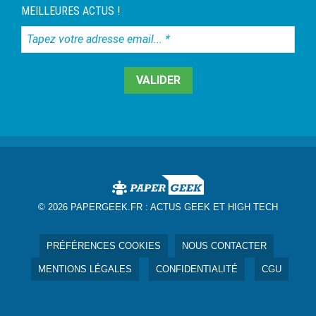
MEILLEURES ACTUS !
Tapez
votre
adresse
email...
*
© 2026 PAPERGEEK.FR :
ACTUS GEEK ET HIGH TECH
PRÉFÉRENCES COOKIES
NOUS CONTACTER
MENTIONS LÉGALES
CONFIDENTIALITÉ
CGU