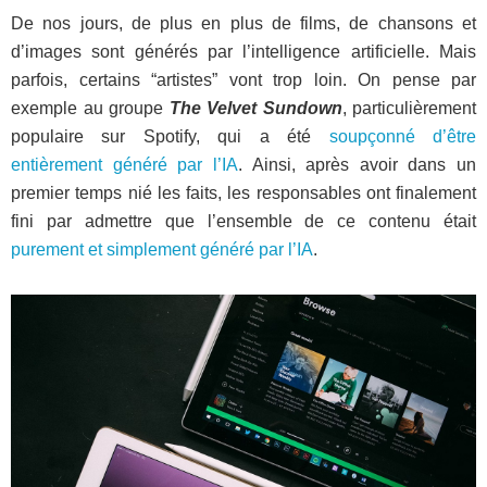
De nos jours, de plus en plus de films, de chansons et
d’images sont générés par l’intelligence artificielle. Mais
parfois, certains “artistes” vont trop loin. On pense par
exemple au groupe
The Velvet Sundown
, particulièrement
populaire sur Spotify, qui a été
soupçonné d’être
entièrement généré par l’IA
. Ainsi, après avoir dans un
premier temps nié les faits, les responsables ont finalement
fini par admettre que l’ensemble de ce contenu était
purement et simplement généré par l’IA
.