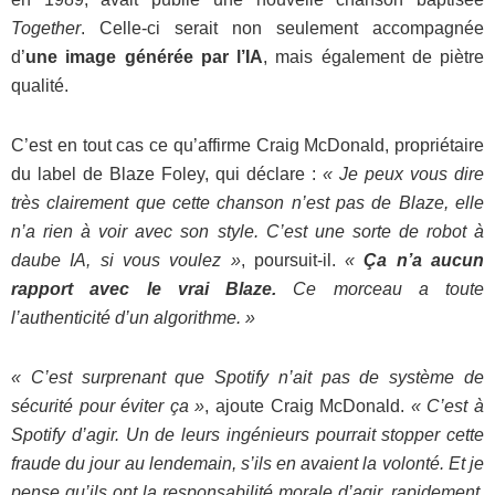
Together
. Celle-ci serait non seulement accompagnée
d’
une image générée par l’IA
, mais également de piètre
qualité.
C’est en tout cas ce qu’affirme Craig McDonald, propriétaire
du label de Blaze Foley, qui déclare :
« Je peux vous dire
très clairement que cette chanson n’est pas de Blaze, elle
n’a rien à voir avec son style. C’est une sorte de robot à
daube IA, si vous voulez »
, poursuit-il.
«
Ça n’a aucun
rapport avec le vrai Blaze.
Ce morceau a toute
l’authenticité d’un algorithme. »
« C’est surprenant que Spotify n’ait pas de système de
sécurité pour éviter ça »
, ajoute Craig McDonald.
« C’est à
Spotify d’agir. Un de leurs ingénieurs pourrait stopper cette
fraude du jour au lendemain, s’ils en avaient la volonté. Et je
pense qu’ils ont la responsabilité morale d’agir, rapidement.