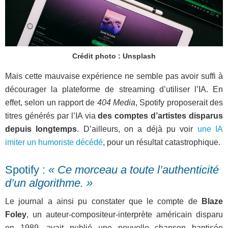
Crédit photo : Unsplash
Mais cette mauvaise expérience ne semble pas avoir suffi à
décourager la plateforme de streaming d’utiliser l’IA. En
effet, selon un rapport de
404 Media
, Spotify proposerait des
titres générés par l’IA via
des comptes d’artistes disparus
depuis longtemps
. D’ailleurs, on a déjà pu voir
une IA
imiter un humoriste décédé
, pour un résultat catastrophique.
Spotify :
« Ce morceau a toute l’authenticité
d’un algorithme. »
Le journal a ainsi pu constater que le compte de
Blaze
Foley
, un auteur-compositeur-interprète américain disparu
en 1989, avait publié une nouvelle chanson baptisée