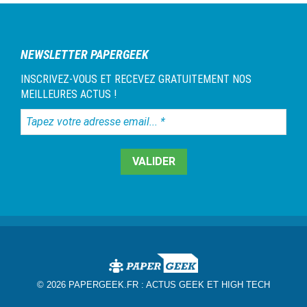
NEWSLETTER PAPERGEEK
INSCRIVEZ-VOUS ET RECEVEZ GRATUITEMENT NOS
MEILLEURES ACTUS !
Tapez
votre
adresse
email...
*
© 2026 PAPERGEEK.FR :
ACTUS GEEK ET HIGH TECH