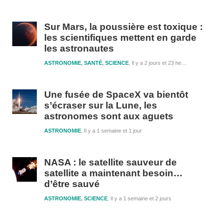
Sur Mars, la poussière est toxique :
les scientifiques mettent en garde
les astronautes
ASTRONOMIE
,
SANTÉ
,
SCIENCE
Il y a 2 jours et 23 heures
Une fusée de SpaceX va bientôt
s’écraser sur la Lune, les
astronomes sont aux aguets
ASTRONOMIE
Il y a 1 semaine et 1 jour
NASA : le satellite sauveur de
satellite a maintenant besoin…
d’être sauvé
ASTRONOMIE
,
SCIENCE
Il y a 1 semaine et 2 jours