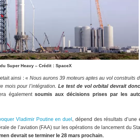
du Super Heavy – Crédit : SpaceX
tait ainsi : «
Nous aurons 39 moteurs aptes au vol construits d’
re mois pour l’intégration.
Le test de vol orbital devrait donc
sera également
soumis aux décisions prises par les auto
voquer Vladimir Poutine en duel
, dépend des résultats d’une 
ale de l’aviation (FAA) sur les opérations de lancement du Sta
men devrait se terminer le 28 mars prochain.