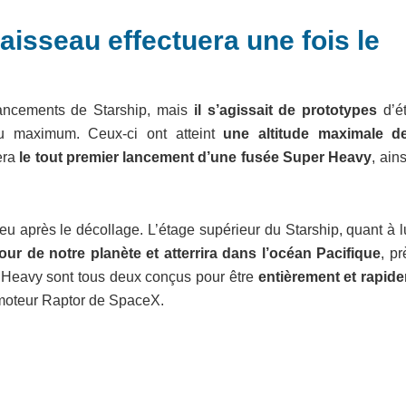
aisseau effectuera une fois le
lancements de Starship, mais
il s’agissait de prototypes
d’é
au maximum. Ceux-ci ont atteint
une altitude maximale d
era
le tout premier lancement d’une fusée Super Heavy
, ain
u après le décollage. L’étage supérieur du Starship, quant à l
 tour de notre planète et atterrira dans l’océan Pacifique
, p
r Heavy sont tous deux conçus pour être
entièrement et rapid
 moteur Raptor de SpaceX.