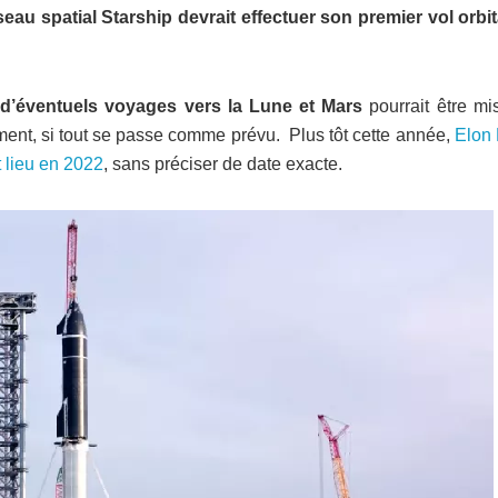
sseau spatial Starship devrait effectuer son premier vol orbit
d’éventuels voyages vers la Lune et Mars
pourrait être mi
ment, si tout se passe comme prévu. Plus tôt cette année,
Elon
 lieu en 2022
, sans préciser de date exacte.