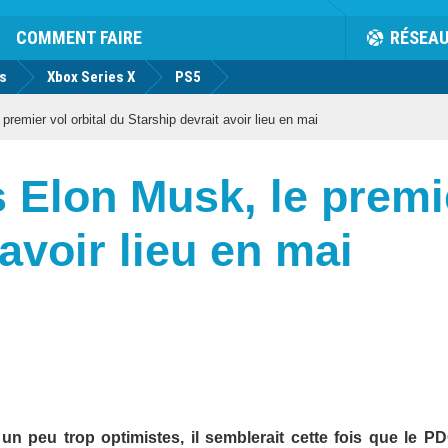
COMMENT FAIRE
RÉSEA
us
Xbox Series X
PS5
remier vol orbital du Starship devrait avoir lieu en mai
 Elon Musk, le premie
avoir lieu en mai
un peu trop optimistes, il semblerait cette fois que le P