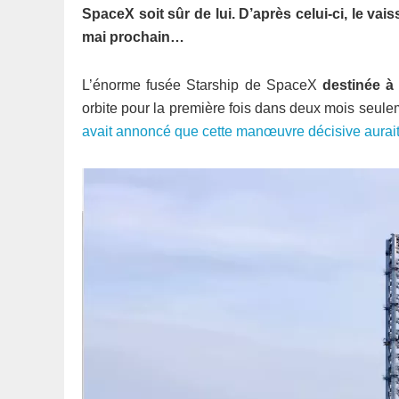
SpaceX soit sûr de lui. D’après celui-ci, le vai
mai prochain…
L’énorme fusée Starship de SpaceX
destinée à 
orbite pour la première fois dans deux mois seule
avait annoncé que cette manœuvre décisive aurait