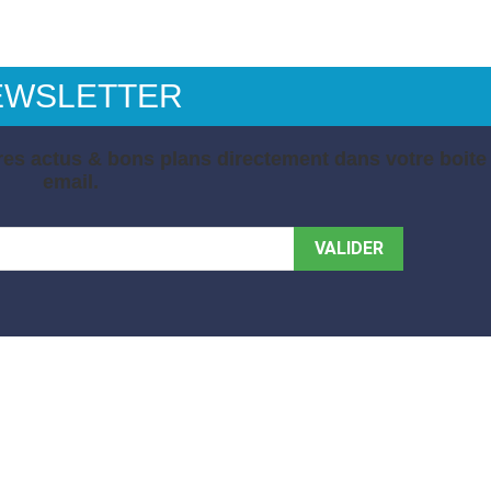
EWSLETTER
es actus & bons plans directement dans votre boite
email.