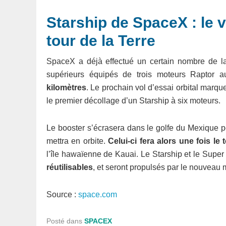
Starship de SpaceX : le v
tour de la Terre
SpaceX a déjà effectué un certain nombre de 
supérieurs équipés de trois moteurs Raptor 
kilomètres
. Le prochain vol d’essai orbital marqu
le premier décollage d’un Starship à six moteurs.
Le booster s’écrasera dans le golfe du Mexique pe
mettra en orbite.
Celui-ci fera alors une fois le
l’île hawaïenne de Kauai. Le Starship et le Supe
réutilisables
, et seront propulsés par le nouveau
Source :
space.com
Posté dans
SPACEX