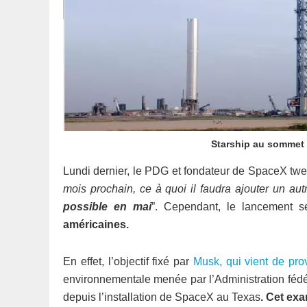
Starship au sommet 
Lundi dernier, le PDG et fondateur de SpaceX twee
mois prochain, ce à quoi il faudra ajouter un aut
possible en mai
”. Cependant, le lancement 
américaines.
En effet, l’objectif fixé par
Musk, qui vient de pro
environnementale menée par l’Administration fédér
depuis l’installation de SpaceX au Texas
. Cet exa