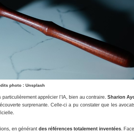
dits photo : Unsplash
 particulièrement apprécier l’IA, bien au contraire.
Sharion Ay
 découverte surprenante. Celle-ci a pu constater que les avoca
icielle.
ations, en générant
des références totalement inventées
. Fac