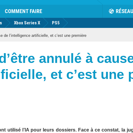
COMMENT FAIRE
RÉSEA
us
Xbox Series X
PS5
de l’intelligence artificielle, et c’est une première
d’être annulé à caus
ificielle, et c’est une
t utilisé l’IA pour leurs dossiers. Face à ce constat, la ju