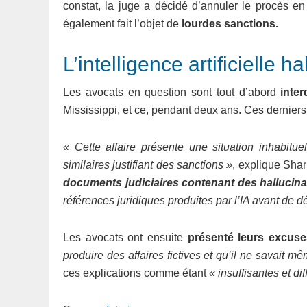
constat, la juge a décidé d’annuler le procès en
également fait l’objet de
lourdes sanctions.
L’intelligence artificielle h
Les avocats en question sont tout d’abord
inte
Mississippi, et ce, pendant deux ans. Ces dernie
« Cette affaire présente une situation inhabitu
similaires justifiant des sanctions »
, explique Sha
documents judiciaires contenant des hallucina
références juridiques produites par l’IA avant de 
Les avocats ont ensuite
présenté leurs excuse
produire des affaires fictives et qu’il ne savait m
ces explications comme étant
« insuffisantes et dif