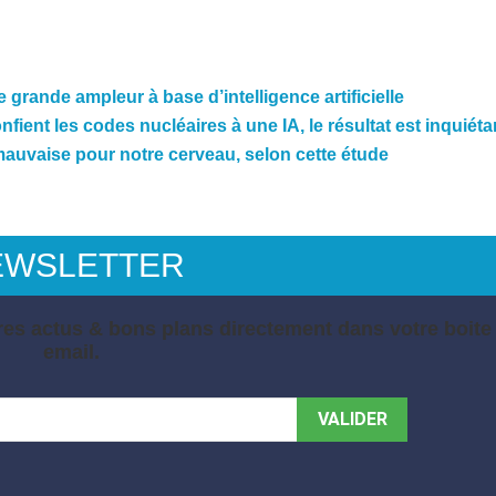
grande ampleur à base d’intelligence artificielle
onfient les codes nucléaires à une IA, le résultat est inquiéta
t mauvaise pour notre cerveau, selon cette étude
EWSLETTER
es actus & bons plans directement dans votre boite
email.