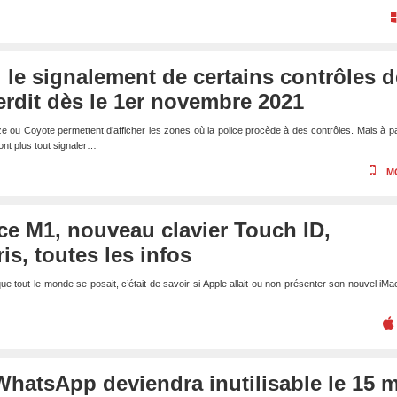
 le signalement de certains contrôles d
terdit dès le 1er novembre 2021
u Coyote permettent d’afficher les zones où la police procède à des contrôles. Mais à pa
ont plus tout signaler…
M
ce M1, nouveau clavier Touch ID,
is, toutes les infos
que tout le monde se posait, c’était de savoir si Apple allait ou non présenter son nouvel iM
hatsApp deviendra inutilisable le 15 m