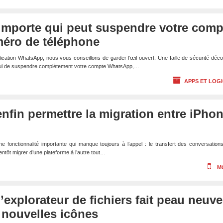
importe qui peut suspendre votre comp
méro de téléphone
lication WhatsApp, nous vous conseillons de garder l’œil ouvert. Une faille de sécurité déc
qui de suspendre complètement votre compte WhatsApp,…
APPS ET LOGI
fin permettre la migration entre iPho
 fonctionnalité importante qui manque toujours à l’appel : le transfert des conversation
entôt migrer d’une plateforme à l’autre tout…
M
’explorateur de fichiers fait peau neuve
 nouvelles icônes