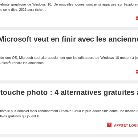
refonte graphique de Windows 10. De nouvelles icônes sont ainsi apparues sur l’explorat
’on se le dise, 2021 sera riche…
icrosoft veut en finir avec les ancienn
n de son OS, Microsoft souhaite absolument que les utilisateurs de Windows 10 mettent à jo
a bientôt rendre les anciennes…
touche photo : 4 alternatives gratuites 
photo le pus complet mais l’abonnement Creative Cloud le plus accessible coûte une dizaine 
atives gratuites qui jouent le…
APPS ET LOGI