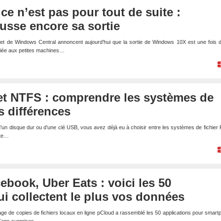
e n’est pas pour tout de suite :
usse encore sa sortie
t de Windows Central annoncent aujourd’hui que la sortie de Windows 10X est une fois d
édiée aux petites machines…
et NTFS : comprendre les systèmes de
rs différences
un disque dur ou d’une clé USB, vous avez déjà eu à choisir entre les systèmes de fichier
ute…
ebook, Uber Eats : voici les 50
ui collectent le plus vos données
age de copies de fichiers locaux en ligne pCloud a rassemblé les 50 applications pour smar