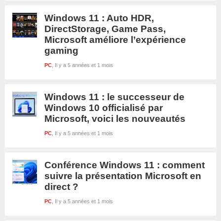
Windows 11 : Auto HDR,
DirectStorage, Game Pass,
Microsoft améliore l’expérience
gaming
PC
Il y a 5 années et 1 mois
Windows 11 : le successeur de
Windows 10 officialisé par
Microsoft, voici les nouveautés
PC
Il y a 5 années et 1 mois
Conférence Windows 11 : comment
suivre la présentation Microsoft en
direct ?
PC
Il y a 5 années et 1 mois