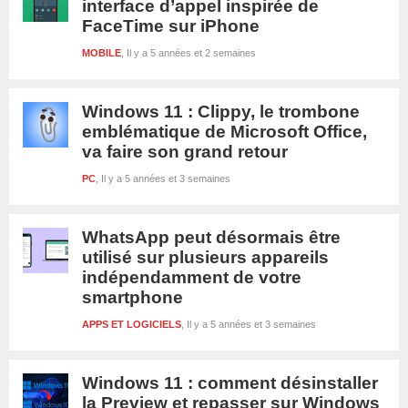
interface d’appel inspirée de
FaceTime sur iPhone
MOBILE
Il y a 5 années et 2 semaines
Windows 11 : Clippy, le trombone
emblématique de Microsoft Office,
va faire son grand retour
PC
Il y a 5 années et 3 semaines
WhatsApp peut désormais être
utilisé sur plusieurs appareils
indépendamment de votre
smartphone
APPS ET LOGICIELS
Il y a 5 années et 3 semaines
Windows 11 : comment désinstaller
la Preview et repasser sur Windows