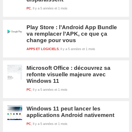
PC
Il y a 5 années et 1 mois
Play Store : l’Android App Bundle
va remplacer l’APK, ce que ça
change pour vous
APPS ET LOGICIELS
Il y a 5 années et 1 mois
Microsoft Office : découvrez sa
refonte visuelle majeure avec
Windows 11
PC
Il y a 5 années et 1 mois
Windows 11 peut lancer les
applications Android nativement
PC
Il y a 5 années et 1 mois