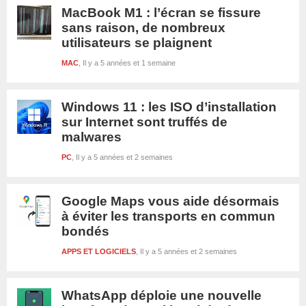
MacBook M1 : l’écran se fissure
sans raison, de nombreux
utilisateurs se plaignent
MAC
Il y a 5 années et 1 semaine
Windows 11 : les ISO d’installation
sur Internet sont truffés de
malwares
PC
Il y a 5 années et 2 semaines
Google Maps vous aide désormais
à éviter les transports en commun
bondés
APPS ET LOGICIELS
Il y a 5 années et 2 semaines
WhatsApp déploie une nouvelle