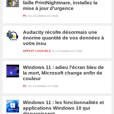
faille PrintNightmare, installez la
mise à jour d’urgence
PC
Il y a 5 années et 1 mois
Audacity récolte désormais une
énorme quantité de vos données à
votre insu
APPS ET LOGICIELS
Il y a 5 années et 1 mois
Windows 11 : adieu l’écran bleu de
la mort, Microsoft change enfin de
couleur
PC
Il y a 5 années et 1 mois
Windows 11 : les fonctionnalités et
applications Windows 10 qui
disparaissent