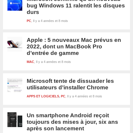
bug Windows 11 ralentit les disques
durs
PC
Il y a 4 années et 8 mois
Apple : 5 nouveaux Mac prévus en
2022, dont un MacBook Pro
d’entrée de gamme
MAC
Il y a 4 années et 8 mois
Microsoft tente de dissuader les
utilisateurs d’installer Chrome
APPS ET LOGICIELS
,
PC
Il y a 4 années et 8 mois
Un smartphone Android reçoit
toujours des mises à jour, six ans
après son lancement