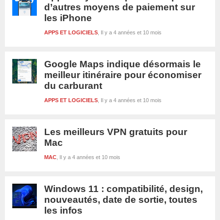
d’autres moyens de paiement sur
les iPhone
APPS ET LOGICIELS
Il y a 4 années et 10 mois
Google Maps indique désormais le
meilleur itinéraire pour économiser
du carburant
APPS ET LOGICIELS
Il y a 4 années et 10 mois
Les meilleurs VPN gratuits pour
Mac
MAC
Il y a 4 années et 10 mois
Windows 11 : compatibilité, design,
nouveautés, date de sortie, toutes
les infos