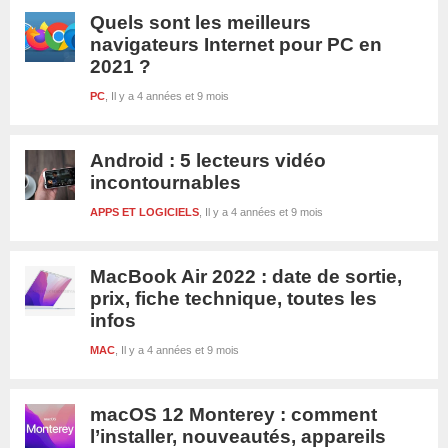
Quels sont les meilleurs
navigateurs Internet pour PC en
2021 ?
PC
Il y a 4 années et 9 mois
Android : 5 lecteurs vidéo
incontournables
APPS ET LOGICIELS
Il y a 4 années et 9 mois
MacBook Air 2022 : date de sortie,
prix, fiche technique, toutes les
infos
MAC
Il y a 4 années et 9 mois
macOS 12 Monterey : comment
l’installer, nouveautés, appareils