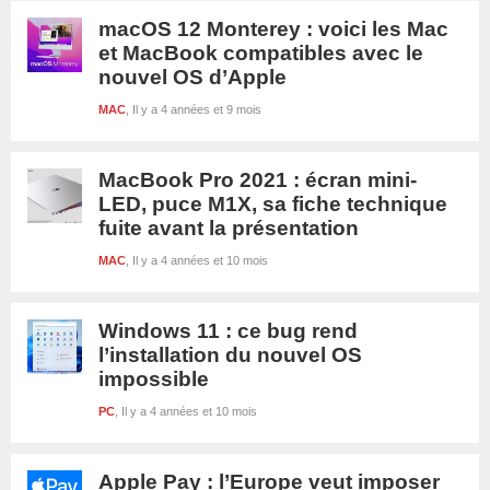
macOS 12 Monterey : voici les Mac
et MacBook compatibles avec le
nouvel OS d’Apple
MAC
Il y a 4 années et 9 mois
MacBook Pro 2021 : écran mini-
LED, puce M1X, sa fiche technique
fuite avant la présentation
MAC
Il y a 4 années et 10 mois
Windows 11 : ce bug rend
l’installation du nouvel OS
impossible
PC
Il y a 4 années et 10 mois
Apple Pay : l’Europe veut imposer