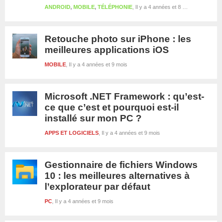
ANDROID
,
MOBILE
,
TÉLÉPHONIE
Il y a 4 années et 8 mois
Retouche photo sur iPhone : les
meilleures applications iOS
MOBILE
Il y a 4 années et 9 mois
Microsoft .NET Framework : qu’est-
ce que c’est et pourquoi est-il
installé sur mon PC ?
APPS ET LOGICIELS
Il y a 4 années et 9 mois
Gestionnaire de fichiers Windows
10 : les meilleures alternatives à
l’explorateur par défaut
PC
Il y a 4 années et 9 mois