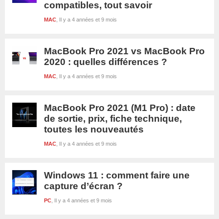
compatibles, tout savoir
MAC
Il y a 4 années et 9 mois
MacBook Pro 2021 vs MacBook Pro
2020 : quelles différences ?
MAC
Il y a 4 années et 9 mois
MacBook Pro 2021 (M1 Pro) : date
de sortie, prix, fiche technique,
toutes les nouveautés
MAC
Il y a 4 années et 9 mois
Windows 11 : comment faire une
capture d’écran ?
PC
Il y a 4 années et 9 mois