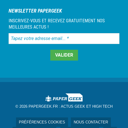
NEWSLETTER PAPERGEEK
INSCRIVEZ-VOUS ET RECEVEZ GRATUITEMENT NOS
MEILLEURES ACTUS !
Tapez
votre
adresse
email...
*
© 2026 PAPERGEEK.FR :
ACTUS GEEK ET HIGH TECH
PRÉFÉRENCES COOKIES
NOUS CONTACTER