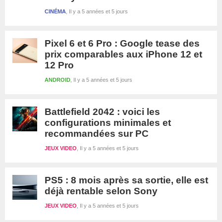
CINÉMA
Il y a 5 années et 5 jours
Pixel 6 et 6 Pro : Google tease des
prix comparables aux iPhone 12 et
12 Pro
ANDROID
Il y a 5 années et 5 jours
Battlefield 2042 : voici les
configurations minimales et
recommandées sur PC
JEUX VIDEO
Il y a 5 années et 5 jours
PS5 : 8 mois après sa sortie, elle est
déjà rentable selon Sony
JEUX VIDEO
Il y a 5 années et 5 jours