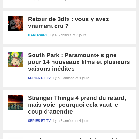
Retour de 3dfx : vous y avez
vraiment cru ?
HARDWARE
Il y a 5 années et 3 jours
South Park : Paramount+ signe
pour 14 nouveaux films et plusieurs
saisons inédites
SÉRIES ET TV
Il y a 5 années et 4 jours
Stranger Things 4 prend du retard,
mais voici pourquoi cela vaut le
coup d’attendre
SÉRIES ET TV
Il y a 5 années et 4 jours