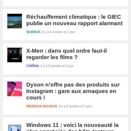
Réchauffement climatique : le GIEC
publie un nouveau rapport alarmant
SCIENCE
Il y a 5 années et 1 jour
X-Men : dans quel ordre faut-il
regarder les films ?
CINÉMA
Il y a 5 années et 1 jour
Dyson n’offre pas des produits sur
Instagram : gare aux arnaques en
cours !
RÉSEAUX SOCIAUX
Il y a 5 années et 1 jour
Windows 11 : voici la nouveauté la