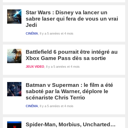
Star Wars : Disney va lancer un
sabre laser qui fera de vous un vrai
Jedi
CINÉMA
Il y a 5 années et 4 mois
Battlefield 6 pourrait être intégré au
Xbox Game Pass dès sa sortie
JEUX VIDEO
Il y a 5 années et 4 mois
Batman v Superman : le film a été
saboté par la Warner, déplore le
scénariste Chris Terrio
CINÉMA
Il y a 5 années et 4 mois
Spider-Man, Morbius, Uncharted…