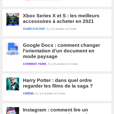
Xbox Series X et S : les meilleurs
accessoires à acheter en 2021
GUIDE D'ACHAT
Il y a 5 années et 3 mois
Google Docs : comment changer
l’orientation d’un document en
mode paysage
COMMENT FAIRE
Il y a 5 années et 3 mois
Harry Potter : dans quel ordre
regarder les films de la saga ?
CINÉMA
Il y a 5 années et 3 mois
Instagram : comment lire un