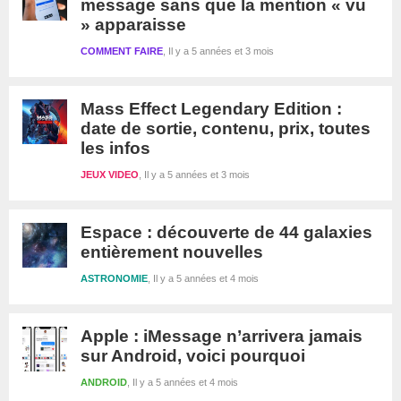
message sans que la mention « vu
» apparaisse
COMMENT FAIRE
Il y a 5 années et 3 mois
Mass Effect Legendary Edition :
date de sortie, contenu, prix, toutes
les infos
JEUX VIDEO
Il y a 5 années et 3 mois
Espace : découverte de 44 galaxies
entièrement nouvelles
ASTRONOMIE
Il y a 5 années et 4 mois
Apple : iMessage n’arrivera jamais
sur Android, voici pourquoi
ANDROID
Il y a 5 années et 4 mois