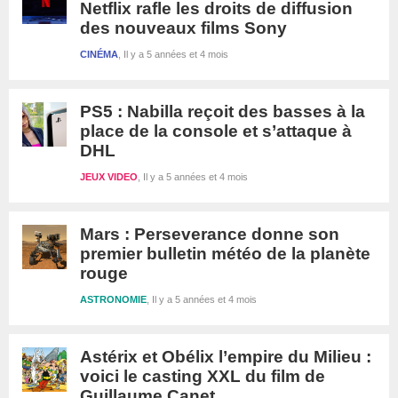
Netflix rafle les droits de diffusion
des nouveaux films Sony
CINÉMA
Il y a 5 années et 4 mois
PS5 : Nabilla reçoit des basses à la
place de la console et s’attaque à
DHL
JEUX VIDEO
Il y a 5 années et 4 mois
Mars : Perseverance donne son
premier bulletin météo de la planète
rouge
ASTRONOMIE
Il y a 5 années et 4 mois
Astérix et Obélix l’empire du Milieu :
voici le casting XXL du film de
Guillaume Canet