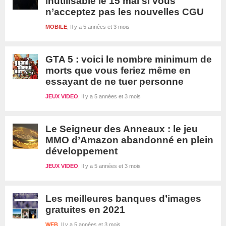
inutilisable le 15 mai si vous
n’acceptez pas les nouvelles CGU
MOBILE
Il y a 5 années et 3 mois
GTA 5 : voici le nombre minimum de
morts que vous feriez même en
essayant de ne tuer personne
JEUX VIDEO
Il y a 5 années et 3 mois
Le Seigneur des Anneaux : le jeu
MMO d’Amazon abandonné en plein
développement
JEUX VIDEO
Il y a 5 années et 3 mois
Les meilleures banques d’images
gratuites en 2021
WEB
Il y a 5 années et 3 mois