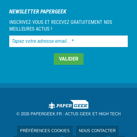
NEWSLETTER PAPERGEEK
INSCRIVEZ-VOUS ET RECEVEZ GRATUITEMENT NOS
MEILLEURES ACTUS !
Tapez
votre
adresse
email...
*
© 2026 PAPERGEEK.FR :
ACTUS GEEK ET HIGH TECH
PRÉFÉRENCES COOKIES
NOUS CONTACTER