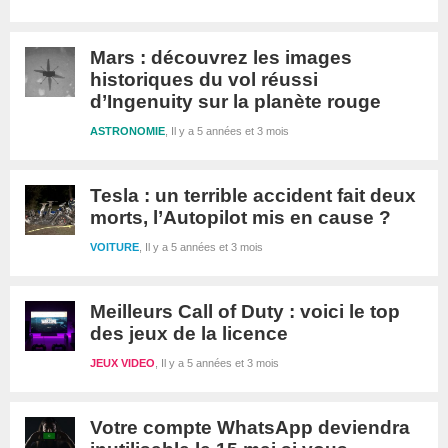
Mars : découvrez les images
historiques du vol réussi
d’Ingenuity sur la planète rouge
ASTRONOMIE
Il y a 5 années et 3 mois
Tesla : un terrible accident fait deux
morts, l’Autopilot mis en cause ?
VOITURE
Il y a 5 années et 3 mois
Meilleurs Call of Duty : voici le top
des jeux de la licence
JEUX VIDEO
Il y a 5 années et 3 mois
Votre compte WhatsApp deviendra