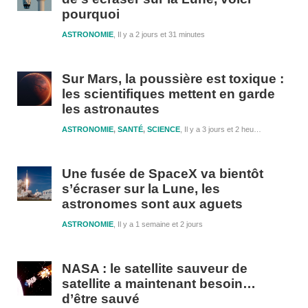
pourquoi
ASTRONOMIE
Il y a 2 jours et 31 minutes
Sur Mars, la poussière est toxique :
les scientifiques mettent en garde
les astronautes
ASTRONOMIE
,
SANTÉ
,
SCIENCE
Il y a 3 jours et 2 heures
Une fusée de SpaceX va bientôt
s’écraser sur la Lune, les
astronomes sont aux aguets
ASTRONOMIE
Il y a 1 semaine et 2 jours
NASA : le satellite sauveur de
satellite a maintenant besoin…
d’être sauvé