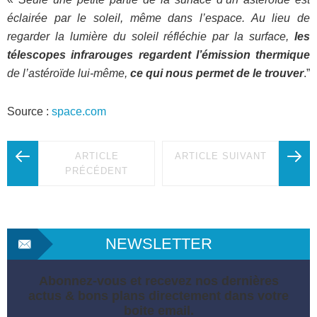
éclairée par le soleil, même dans l’espace. Au lieu de
regarder la lumière du soleil réfléchie par la surface,
les
télescopes infrarouges regardent l’émission thermique
de l’astéroïde lui-même,
ce qui nous permet de le trouver
.”
Source :
space.com
ARTICLE
ARTICLE SUIVANT
PRÉCÉDENT
NEWSLETTER
Abonnez-vous et recevez nos dernières
actus & bons plans directement dans votre
boite email.