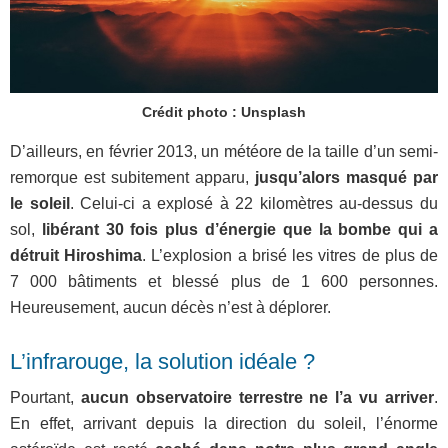
Crédit photo : Unsplash
D’ailleurs, en février 2013, un météore de la taille d’un semi-
remorque est subitement apparu,
jusqu’alors masqué par
le soleil
. Celui-ci a explosé à 22 kilomètres au-dessus du
sol,
libérant 30 fois plus d’énergie que la bombe qui a
détruit Hiroshima
. L’explosion a brisé les vitres de plus de
7 000 bâtiments et blessé plus de 1 600 personnes.
Heureusement, aucun décès n’est à déplorer.
L’infrarouge, la solution idéale ?
Pourtant,
aucun observatoire terrestre ne l’a vu arriver
.
En effet, arrivant depuis la direction du soleil, l’énorme