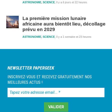
ASTRONOMIE
,
SCIENCE
Il y a 6 jours et 22 heures
La première mission lunaire
africaine aura bientôt lieu, décollage
prévu en 2029
ASTRONOMIE
,
SCIENCE
Il y a 1 semaine et 23 heures
NEWSLETTER PAPERGEEK
INSCRIVEZ-VOUS ET RECEVEZ GRATUITEMENT NOS
MEILLEURES ACTUS !
Tapez
votre
adresse
email...