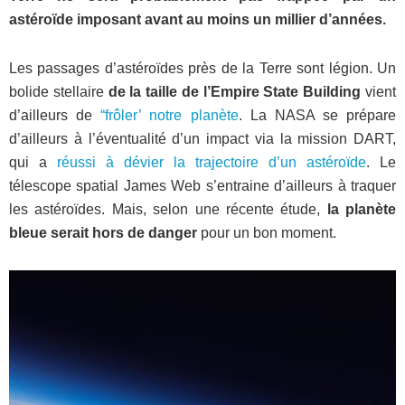
astéroïde imposant avant au moins un millier d’années.
Les passages d’astéroïdes près de la Terre sont légion. Un
bolide stellaire
de la taille de l’Empire State Building
vient
d’ailleurs de
“frôler’ notre planète
. La NASA se prépare
d’ailleurs à l’éventualité d’un impact via la mission DART,
qui a
réussi à dévier la trajectoire d’un astéroïde
. Le
télescope spatial James Web s’entraine d’ailleurs à traquer
les astéroïdes. Mais, selon une récente étude,
la planète
bleue serait hors de danger
pour un bon moment.