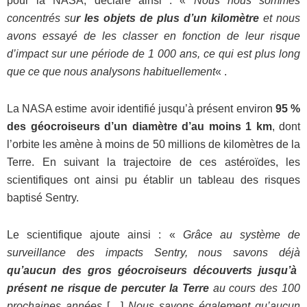
pour la NASA, déclare ainsi : «
Nous nous sommes
concentrés su
r les objets de plus d’un kilomètre
et nous
avons essayé de les classer en fonction de leur risque
d’impact sur une période de 1 000 ans, ce qui est plus long
que ce que nous analysons habituellement
« .
La NASA estime avoir identifié jusqu’à présent environ
95 %
des géocroiseurs d’un diamètre d’au moins 1 km
, dont
l’orbite les amène à moins de 50 millions de kilomètres de la
Terre. En suivant la trajectoire de ces astéroïdes, les
scientifiques ont ainsi pu établir un tableau des risques
baptisé Sentry.
Le scientifique ajoute ainsi : «
Grâce au système de
surveillance des impacts Sentry, nous savons déjà
qu’aucun des gros géocroiseurs découverts jusqu’à
présent ne risque de percuter la Terre
au cours des 100
prochaines années
[…]
Nous savons également qu’aucun