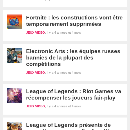
Fortnite : les constructions vont être
temporairement supprimées
JEUX VIDEO
Il y a 4 années et 4 mois
Electronic Arts : les équipes russes
bannies de la plupart des
compétitions
JEUX VIDEO
Il y a 4 années et 4 mois
League of Legends : Riot Games va
récompenser les joueurs fair-play
JEUX VIDEO
Il y a 4 années et 4 mois
League of Legends présente de