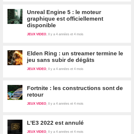
Unreal Engine 5 : le moteur
graphique est officiellement
disponible
JEUX VIDEO
Il y a 4 années et 4 mois
Elden Ring : un streamer termine le
jeu sans subir de dégâts
JEUX VIDEO
Il y a 4 années et 4 mois
Fortnite : les constructions sont de
retour
JEUX VIDEO
Il y a 4 années et 4 mois
L’E3 2022 est annulé
JEUX VIDEO
Il y a 4 années et 4 mois