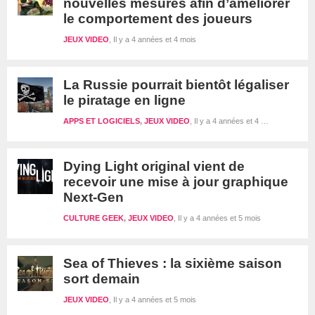
nouvelles mesures afin d’améliorer
le comportement des joueurs
JEUX VIDEO
Il y a 4 années et 4 mois
La Russie pourrait bientôt légaliser
le piratage en ligne
APPS ET LOGICIELS
,
JEUX VIDEO
Il y a 4 années et 4 mois
Dying Light original vient de
recevoir une mise à jour graphique
Next-Gen
CULTURE GEEK
,
JEUX VIDEO
Il y a 4 années et 5 mois
Sea of Thieves : la sixième saison
sort demain
JEUX VIDEO
Il y a 4 années et 5 mois