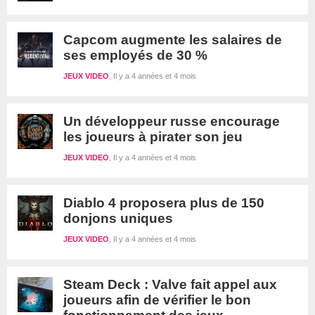
Capcom augmente les salaires de
ses employés de 30 %
JEUX VIDEO
Il y a 4 années et 4 mois
Un développeur russe encourage
les joueurs à pirater son jeu
JEUX VIDEO
Il y a 4 années et 4 mois
Diablo 4 proposera plus de 150
donjons uniques
JEUX VIDEO
Il y a 4 années et 4 mois
Steam Deck : Valve fait appel aux
joueurs afin de vérifier le bon