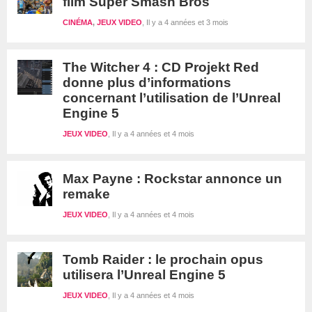
film Super Smash Bros
CINÉMA
,
JEUX VIDEO
Il y a 4 années et 3 mois
The Witcher 4 : CD Projekt Red
donne plus d’informations
concernant l’utilisation de l’Unreal
Engine 5
JEUX VIDEO
Il y a 4 années et 4 mois
Max Payne : Rockstar annonce un
remake
JEUX VIDEO
Il y a 4 années et 4 mois
Tomb Raider : le prochain opus
utilisera l’Unreal Engine 5
JEUX VIDEO
Il y a 4 années et 4 mois