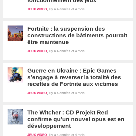
fonctionnement des jeux
JEUX VIDEO
Il y a 4 années et 4 mois
Fortnite : la suspension des
constructions de bâtiments pourrait
être maintenue
JEUX VIDEO
Il y a 4 années et 4 mois
Guerre en Ukraine : Epic Games
s’engage à reverser la totalité des
recettes de Fortnite aux victimes
JEUX VIDEO
Il y a 4 années et 4 mois
The Witcher : CD Projekt Red
confirme qu’un nouvel opus est en
développement
JEUX VIDEO
Il y a 4 années et 4 mois