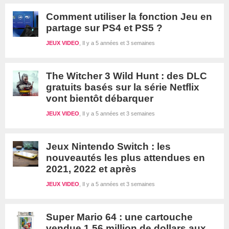
Comment utiliser la fonction Jeu en
partage sur PS4 et PS5 ?
JEUX VIDEO
Il y a 5 années et 3 semaines
The Witcher 3 Wild Hunt : des DLC
gratuits basés sur la série Netflix
vont bientôt débarquer
JEUX VIDEO
Il y a 5 années et 3 semaines
Jeux Nintendo Switch : les
nouveautés les plus attendues en
2021, 2022 et après
JEUX VIDEO
Il y a 5 années et 3 semaines
Super Mario 64 : une cartouche
vendue 1,56 million de dollars aux