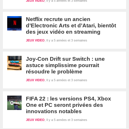
JEUX VIDEO
Il y a 5 années et 3 semaines
Netflix recrute un ancien
d’Electronic Arts et d’Atari, bientôt
des jeux vidéo en streaming
JEUX VIDEO
Il y a 5 années et 3 semaines
Joy-Con Drift sur Switch : une
astuce simplissime pourrait
résoudre le problème
JEUX VIDEO
Il y a 5 années et 3 semaines
FIFA 22 : les versions PS4, Xbox
One et PC seront privées des
innovations notables
JEUX VIDEO
Il y a 5 années et 3 semaines