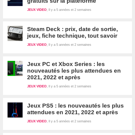
gratuits sur la plateforme
JEUX VIDEO
Il y a 5 années et 2 semaines
Steam Deck : prix, date de sortie,
jeux, fiche technique, tout savoir
JEUX VIDEO
Il y a 5 années et 2 semaines
Jeux PC et Xbox Series : les
nouveautés les plus attendues en
2021, 2022 et après
JEUX VIDEO
Il y a 5 années et 2 semaines
Jeux PS5 : les nouveautés les plus
attendues en 2021, 2022 et après
JEUX VIDEO
Il y a 5 années et 2 semaines