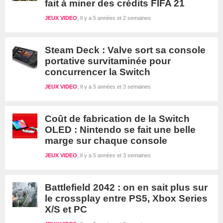
fait à miner des crédits FIFA 21
JEUX VIDEO
Il y a 5 années et 2 semaines
Steam Deck : Valve sort sa console
portative survitaminée pour
concurrencer la Switch
JEUX VIDEO
Il y a 5 années et 3 semaines
Coût de fabrication de la Switch
OLED : Nintendo se fait une belle
marge sur chaque console
JEUX VIDEO
Il y a 5 années et 3 semaines
Battlefield 2042 : on en sait plus sur
le crossplay entre PS5, Xbox Series
X/S et PC