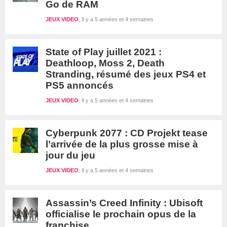
Go de RAM
JEUX VIDEO
Il y a 5 années et 4 semaines
State of Play juillet 2021 :
Deathloop, Moss 2, Death
Stranding, résumé des jeux PS4 et
PS5 annoncés
JEUX VIDEO
Il y a 5 années et 4 semaines
Cyberpunk 2077 : CD Projekt tease
l’arrivée de la plus grosse mise à
jour du jeu
JEUX VIDEO
Il y a 5 années et 4 semaines
Assassin’s Creed Infinity : Ubisoft
officialise le prochain opus de la
franchise