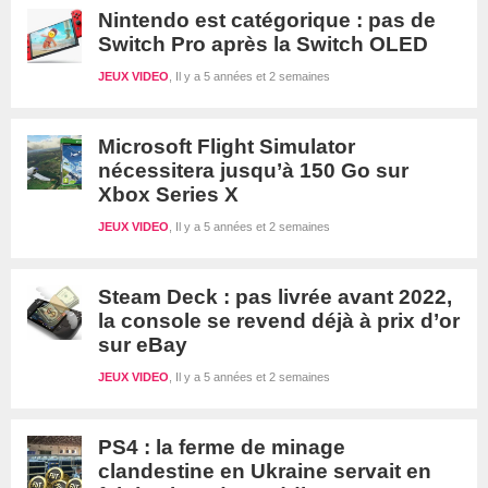
Nintendo est catégorique : pas de
Switch Pro après la Switch OLED
JEUX VIDEO
Il y a 5 années et 2 semaines
Microsoft Flight Simulator
nécessitera jusqu’à 150 Go sur
Xbox Series X
JEUX VIDEO
Il y a 5 années et 2 semaines
Steam Deck : pas livrée avant 2022,
la console se revend déjà à prix d’or
sur eBay
JEUX VIDEO
Il y a 5 années et 2 semaines
PS4 : la ferme de minage
clandestine en Ukraine servait en