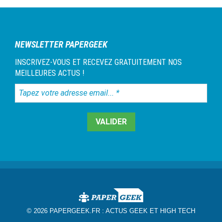
NEWSLETTER PAPERGEEK
INSCRIVEZ-VOUS ET RECEVEZ GRATUITEMENT NOS
MEILLEURES ACTUS !
Tapez
votre
adresse
email...
*
© 2026 PAPERGEEK.FR :
ACTUS GEEK ET HIGH TECH