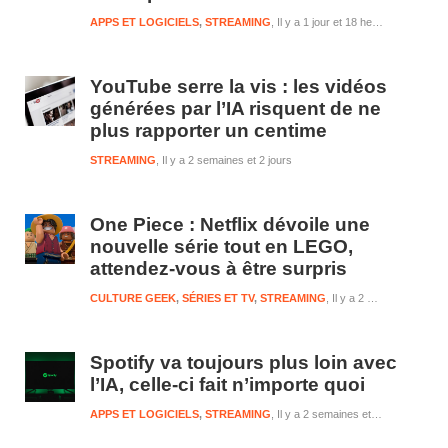
APPS ET LOGICIELS
,
STREAMING
Il y a 1 jour et 18 heures
YouTube serre la vis : les vidéos
générées par l’IA risquent de ne
plus rapporter un centime
STREAMING
Il y a 2 semaines et 2 jours
One Piece : Netflix dévoile une
nouvelle série tout en LEGO,
attendez-vous à être surpris
CULTURE GEEK
,
SÉRIES ET TV
,
STREAMING
Il y a 2 semaines et 2 jours
Spotify va toujours plus loin avec
l’IA, celle-ci fait n’importe quoi
APPS ET LOGICIELS
,
STREAMING
Il y a 2 semaines et 2 jours