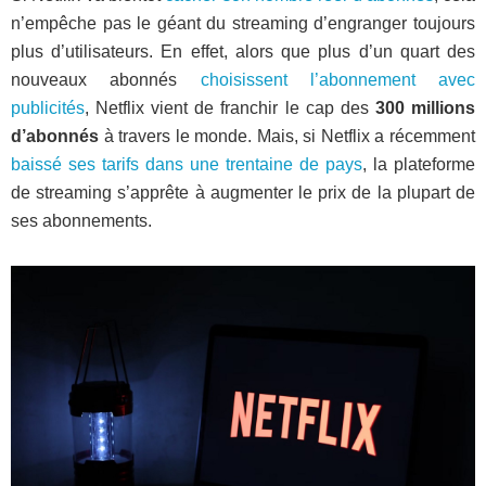
n’empêche pas le géant du streaming d’engranger toujours
plus d’utilisateurs. En effet, alors que plus d’un quart des
nouveaux abonnés
choisissent l’abonnement avec
publicités
, Netflix vient de franchir le cap des
300 millions
d’abonnés
à travers le monde. Mais, si Netflix a récemment
baissé ses tarifs dans une trentaine de pays
, la plateforme
de streaming s’apprête à augmenter le prix de la plupart de
ses abonnements.