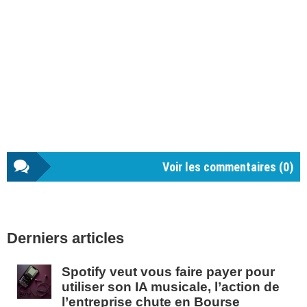
Voir les commentaires (
0
)
Barre
Derniers articles
latérale
1
Spotify veut vous faire payer pour
utiliser son IA musicale, l’action de
l’entreprise chute en Bourse