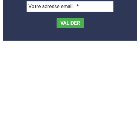
Votre
adresse
email...
*