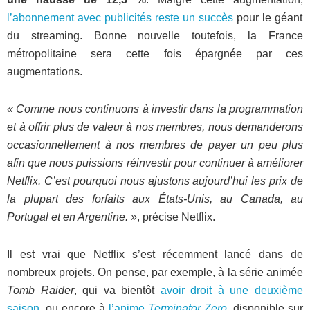
l’abonnement avec publicités reste un succès
pour le géant
du streaming. Bonne nouvelle toutefois, la France
métropolitaine sera cette fois épargnée par ces
augmentations.
« Comme nous continuons à investir dans la programmation
et à offrir plus de valeur à nos membres, nous demanderons
occasionnellement à nos membres de payer un peu plus
afin que nous puissions réinvestir pour continuer à améliorer
Netflix. C’est pourquoi nous ajustons aujourd’hui les prix de
la plupart des forfaits aux États-Unis, au Canada, au
Portugal et en Argentine. »
, précise Netflix.
Il est vrai que Netflix s’est récemment lancé dans de
nombreux projets. On pense, par exemple, à la série animée
Tomb Raider
, qui va bientôt
avoir droit à une deuxième
saison
, ou encore à
l’anime
Terminator Zero
, disponible sur