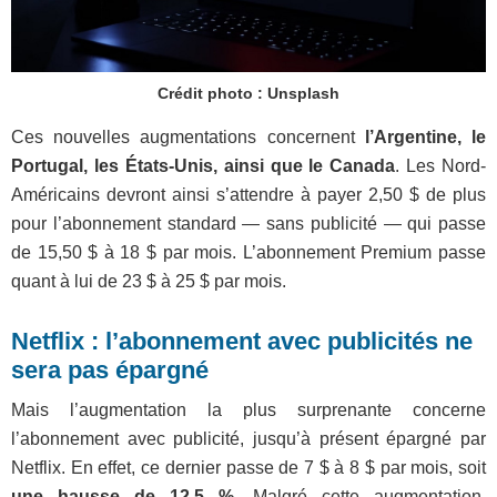
Crédit photo : Unsplash
Ces nouvelles augmentations concernent
l’Argentine, le
Portugal, les États-Unis, ainsi que le Canada
. Les Nord-
Américains devront ainsi s’attendre à payer 2,50 $ de plus
pour l’abonnement standard — sans publicité — qui passe
de 15,50 $ à 18 $ par mois. L’abonnement Premium passe
quant à lui de 23 $ à 25 $ par mois.
Netflix : l’abonnement avec publicités ne
sera pas épargné
Mais l’augmentation la plus surprenante concerne
l’abonnement avec publicité, jusqu’à présent épargné par
Netflix. En effet, ce dernier passe de 7 $ à 8 $ par mois, soit
une hausse de 12,5 %
. Malgré cette augmentation,