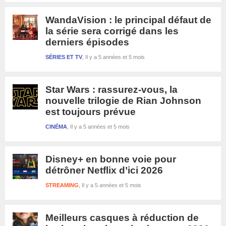
WandaVision : le principal défaut de
la série sera corrigé dans les
derniers épisodes
SÉRIES ET TV
Il y a 5 années et 5 mois
Star Wars : rassurez-vous, la
nouvelle trilogie de Rian Johnson
est toujours prévue
CINÉMA
Il y a 5 années et 5 mois
Disney+ en bonne voie pour
détrôner Netflix d’ici 2026
STREAMING
Il y a 5 années et 5 mois
Meilleurs casques à réduction de