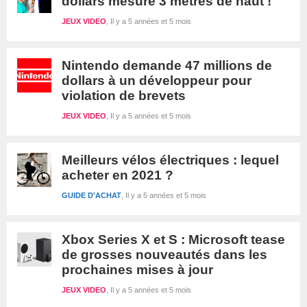
dollars mesure 3 mètres de haut !
JEUX VIDEO
Il y a 5 années et 5 mois
Nintendo demande 47 millions de
dollars à un développeur pour
violation de brevets
JEUX VIDEO
Il y a 5 années et 5 mois
Meilleurs vélos électriques : lequel
acheter en 2021 ?
GUIDE D'ACHAT
Il y a 5 années et 5 mois
Xbox Series X et S : Microsoft tease
de grosses nouveautés dans les
prochaines mises à jour
JEUX VIDEO
Il y a 5 années et 5 mois