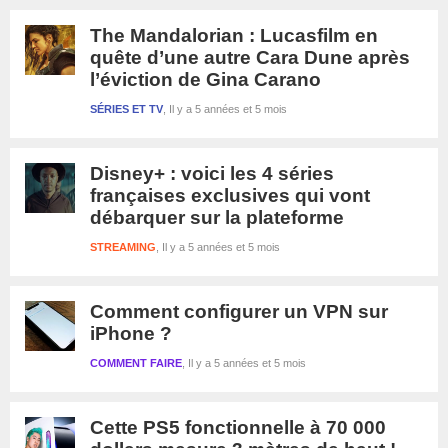
The Mandalorian : Lucasfilm en
quête d’une autre Cara Dune après
l’éviction de Gina Carano
SÉRIES ET TV
Il y a 5 années et 5 mois
Disney+ : voici les 4 séries
françaises exclusives qui vont
débarquer sur la plateforme
STREAMING
Il y a 5 années et 5 mois
Comment configurer un VPN sur
iPhone ?
COMMENT FAIRE
Il y a 5 années et 5 mois
Cette PS5 fonctionnelle à 70 000