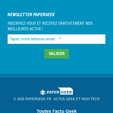
1
NEWSLETTER PAPERGEEK
INSCRIVEZ-VOUS ET RECEVEZ GRATUITEMENT NOS
MEILLEURES ACTUS !
Tapez
votre
adresse
email...
*
© 2026 PAPERGEEK.FR :
ACTUS GEEK ET HIGH TECH
Toutes l’actu Geek