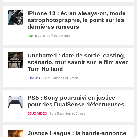
iPhone 13 : écran always-on, mode
astrophotographie, le point sur les
dernières rumeurs
IOS
Il y a 5 années et 5 mois
Uncharted : date de sortie, casting,
scénario, tout savoir sur le film avec
Tom Holland
CINÉMA
Il y a 5 années et 5 mois
PS5 : Sony poursuivi en justice
pour des DualSense défectueuses
JEUX VIDEO
Il y a 5 années et 5 mois
Justice League : la bande-annonce