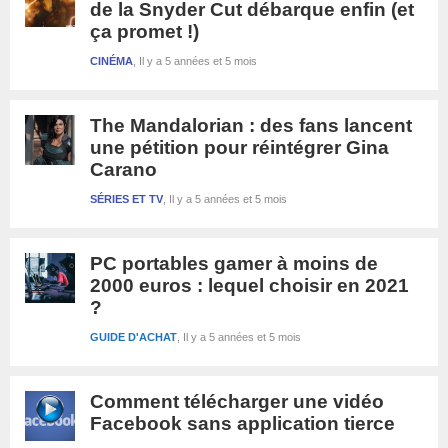
de la Snyder Cut débarque enfin (et
ça promet !)
CINÉMA
Il y a 5 années et 5 mois
The Mandalorian : des fans lancent
une pétition pour réintégrer Gina
Carano
SÉRIES ET TV
Il y a 5 années et 5 mois
PC portables gamer à moins de
2000 euros : lequel choisir en 2021
?
GUIDE D'ACHAT
Il y a 5 années et 5 mois
Comment télécharger une vidéo
Facebook sans application tierce