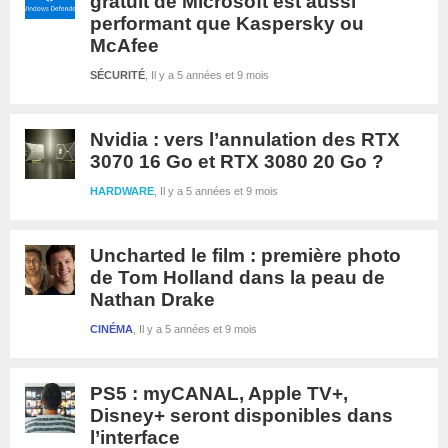
gratuit de Microsoft est aussi
performant que Kaspersky ou
McAfee
SÉCURITÉ
Il y a 5 années et 9 mois
Nvidia : vers l’annulation des RTX
3070 16 Go et RTX 3080 20 Go ?
HARDWARE
Il y a 5 années et 9 mois
Uncharted le film : première photo
de Tom Holland dans la peau de
Nathan Drake
CINÉMA
Il y a 5 années et 9 mois
PS5 : myCANAL, Apple TV+,
Disney+ seront disponibles dans
l’interface