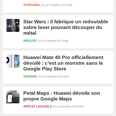
STREAMING
Il y a 5 années et 9 mois
Star Wars : il fabrique un redoutable
sabre laser pouvant découper du
métal
INSOLITE
Il y a 5 années et 9 mois
Huawei Mate 40 Pro officiellement
dévoilé : c’est un monstre sans le
Google Play Store
ANDROID
Il y a 5 années et 9 mois
Petal Maps : Huawei dévoile son
propre Google Maps
APPS ET LOGICIELS
Il y a 5 années et 9 mois