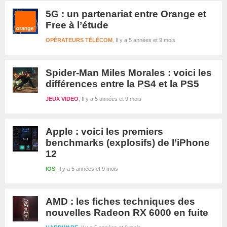
5G : un partenariat entre Orange et
Free à l’étude
OPÉRATEURS TÉLÉCOM
Il y a 5 années et 9 mois
Spider-Man Miles Morales : voici les
différences entre la PS4 et la PS5
JEUX VIDEO
Il y a 5 années et 9 mois
Apple : voici les premiers
benchmarks (explosifs) de l’iPhone
12
IOS
Il y a 5 années et 9 mois
AMD : les fiches techniques des
nouvelles Radeon RX 6000 en fuite