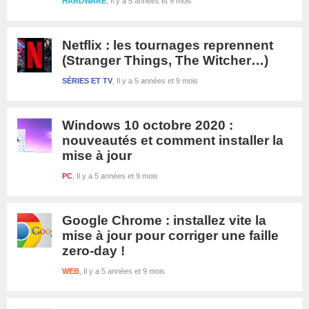
HARDWARE
Il y a 5 années et 9 mois
Netflix : les tournages reprennent
(Stranger Things, The Witcher…)
SÉRIES ET TV
Il y a 5 années et 9 mois
Windows 10 octobre 2020 :
nouveautés et comment installer la
mise à jour
PC
Il y a 5 années et 9 mois
Google Chrome : installez vite la
mise à jour pour corriger une faille
zero-day !
WEB
Il y a 5 années et 9 mois