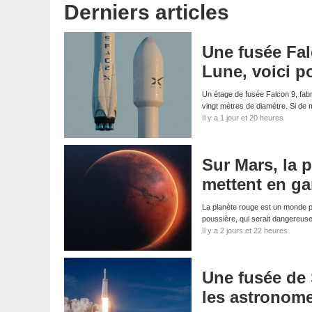
Derniers articles
Une fusée Fal
Lune, voici p
Un étage de fusée Falcon 9, fabri
vingt mètres de diamètre. Si d
Il y a 1 jour et 20 heures
Sur Mars, la p
mettent en ga
La planète rouge est un monde p
poussière, qui serait dangereus
Il y a 2 jours et 22 heures
Une fusée de 
les astronom