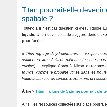
Titan pourrait-elle devenir
spatiale ?
Toutefois, il n’est pas question ici d’eau liquide. 
liquide
. Une nouvelle étude suggère donc d’explo
pour fusée.
« Titan regorge d’hydrocarbures — ce que nous
contient environ 5 % de méthane (ce que nous 
cuisine). »
, explique Conor A. Nixon, astronome 
lourds
, comme le propane utilisé dans les boutei
liquides plus lourds comme le kérosène et l’essen
À lire >
Titan : la lune de Saturne pourrait abrit
Ainsi, les ressources collectées sur place pourrai