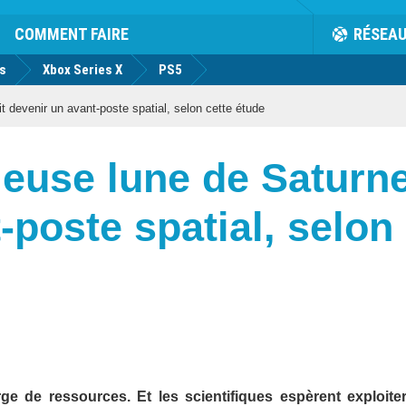
COMMENT FAIRE
RÉSEA
us
Xbox Series X
PS5
t devenir un avant-poste spatial, selon cette étude
rieuse lune de Saturne
-poste spatial, selon
ge de ressources. Et les scientifiques espèrent exploite