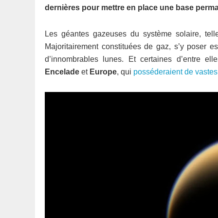
dernières pour mettre en place une base perman
Les géantes gazeuses du système solaire, telles
Majoritairement constituées de gaz, s’y poser 
d’innombrables lunes. Et certaines d’entre el
Encelade
et
Europe
, qui
posséderaient de vastes