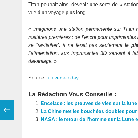
Titan pourrait ainsi devenir une sorte de « station
vue d’un voyage plus long.
« Imaginons une station permanente sur Titan ra
matières premières : de l’encre pour imprimantes 
se “ravitailler”, il ne ferait pas seulement
le pl
l’alimentation, aux imprimantes 3D servant à fa
davantage. »
Source :
universetoday
La Rédaction Vous Conseille :
Encelade : les preuves de vies sur la lun
La Chine met les bouchées doubles pour p
NASA : le retour de l’homme sur la Lune 