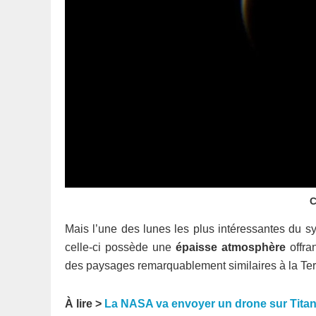
C
Mais l’une des lunes les plus intéressantes du 
celle-ci possède une
épaisse atmosphère
offran
des paysages remarquablement similaires à la Terre
À lire >
La NASA va envoyer un drone sur Titan,