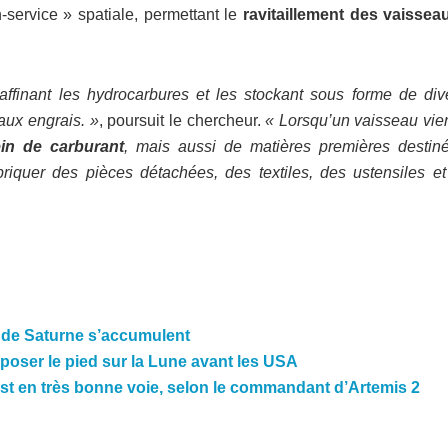
-service » spatiale, permettant le
ravitaillement des vaissea
ffinant les hydrocarbures et les stockant sous forme de div
aux engrais. »
, poursuit le chercheur.
« Lorsqu’un vaisseau vien
ein de carburant
, mais aussi de matières premières destin
briquer des pièces détachées, des textiles, des ustensiles et
e de Saturne s’accumulent
oser le pied sur la Lune avant les USA
est en très bonne voie, selon le commandant d’Artemis 2