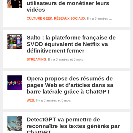
utilisateurs de monétiser leurs
vidéos
CULTURE GEEK
,
RÉSEAUX SOCIAUX
Il y a 3 années et 5 mois
Salto : la plateforme française de
SVOD équivalent de Netflix va
définitivement fermer
STREAMING
Il y a 3 années et 5 mois
Opera propose des résumés de
pages Web et d’articles dans sa
barre latérale grâce à ChatGPT
WEB
Il y a 3 années et 5 mois
DetectGPT va permettre de
reconnaître les textes générés par
ChatGPT