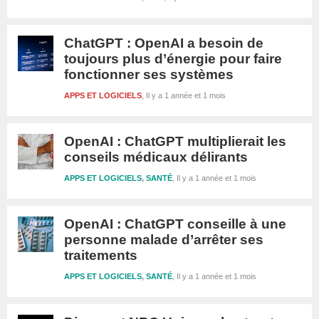
ChatGPT : OpenAI a besoin de
toujours plus d’énergie pour faire
fonctionner ses systèmes
APPS ET LOGICIELS
Il y a 1 année et 1 mois
OpenAI : ChatGPT multiplierait les
conseils médicaux délirants
APPS ET LOGICIELS
,
SANTÉ
Il y a 1 année et 1 mois
OpenAI : ChatGPT conseille à une
personne malade d’arrêter ses
traitements
APPS ET LOGICIELS
,
SANTÉ
Il y a 1 année et 1 mois