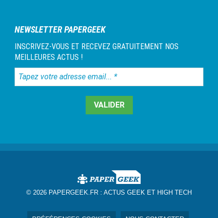
1
NEWSLETTER PAPERGEEK
INSCRIVEZ-VOUS ET RECEVEZ GRATUITEMENT NOS
MEILLEURES ACTUS !
Tapez
votre
adresse
email...
*
© 2026 PAPERGEEK.FR :
ACTUS GEEK ET HIGH TECH