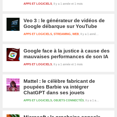
APPS ET LOGICIELS
Il y a 1 année et 1 mois
Veo 3 : le générateur de vidéos de
Google débarque sur YouTube
APPS ET LOGICIELS
,
STREAMING
,
WEB
Il y a 1 année et 1 mois
Google face à la justice à cause des
mauvaises performances de son IA
APPS ET LOGICIELS
Il y a 1 année et 1 mois
Mattel : le célèbre fabricant de
poupées Barbie va intégrer
ChatGPT dans ses jouets
APPS ET LOGICIELS
,
OBJETS CONNECTÉS
Il y a 1 année et 1 mois