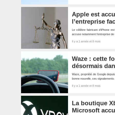
Apple est accu
l’entreprise fac
Le célèbre fabricant d’iPhone es
accuse notamment l’entreprise de s
Il y a 1 année et 8 mois
Waze : cette f
désormais da
Waze, propriété de Google depuis 
bonne nouvelle, ces signalements
Il y a 1 année et 8 mois
La boutique X
Microsoft acc