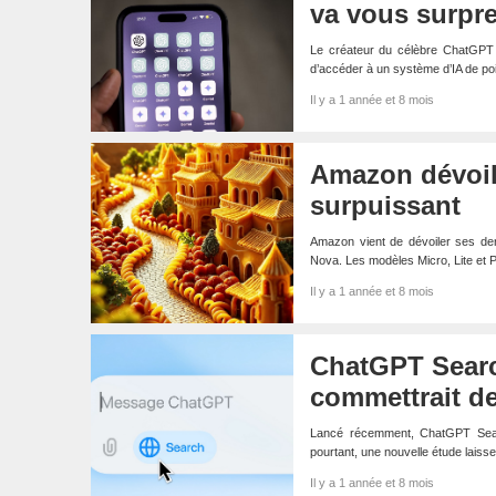
va vous surpr
Le créateur du célèbre ChatGPT 
d’accéder à un système d’IA de po
Il y a 1 année et 8 mois
Amazon dévoil
surpuissant
Amazon vient de dévoiler ses der
Nova. Les modèles Micro, Lite et 
Il y a 1 année et 8 mois
ChatGPT Searc
commettrait de
Lancé récemment, ChatGPT Searc
pourtant, une nouvelle étude lais
Il y a 1 année et 8 mois