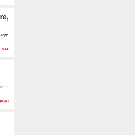
re,
Apple,
MAC
te. Et,
SPORT