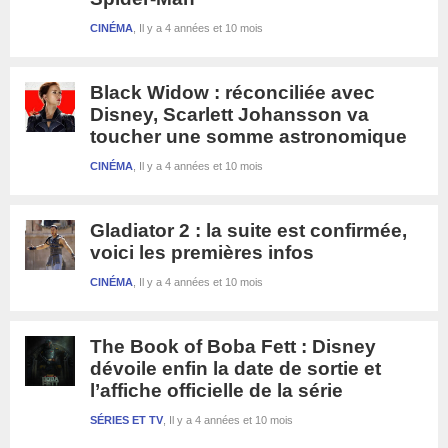
CINÉMA
Il y a 4 années et 10 mois
Black Widow : réconciliée avec
Disney, Scarlett Johansson va
toucher une somme astronomique
CINÉMA
Il y a 4 années et 10 mois
Gladiator 2 : la suite est confirmée,
voici les premières infos
CINÉMA
Il y a 4 années et 10 mois
The Book of Boba Fett : Disney
dévoile enfin la date de sortie et
l’affiche officielle de la série
SÉRIES ET TV
Il y a 4 années et 10 mois