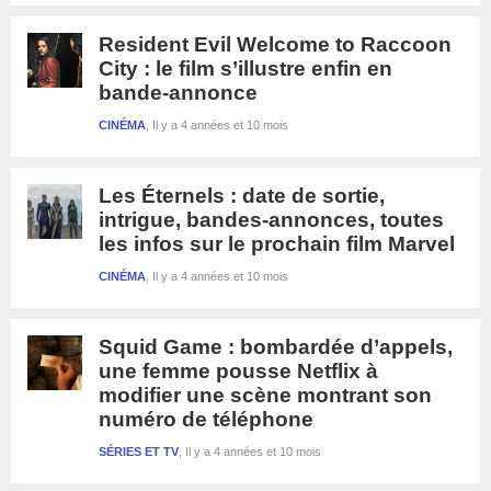
Resident Evil Welcome to Raccoon
City : le film s’illustre enfin en
bande-annonce
CINÉMA
Il y a 4 années et 10 mois
Les Éternels : date de sortie,
intrigue, bandes-annonces, toutes
les infos sur le prochain film Marvel
CINÉMA
Il y a 4 années et 10 mois
Squid Game : bombardée d’appels,
une femme pousse Netflix à
modifier une scène montrant son
numéro de téléphone
SÉRIES ET TV
Il y a 4 années et 10 mois