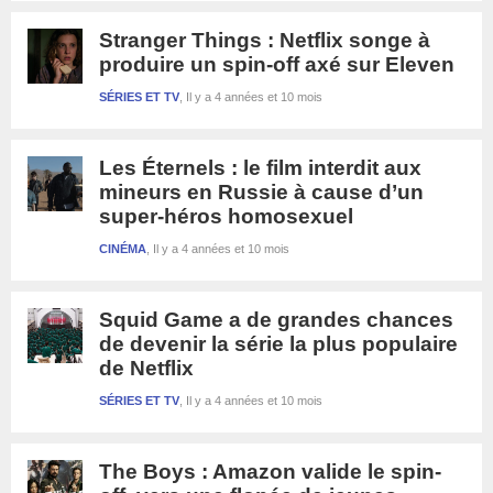
Stranger Things : Netflix songe à
produire un spin-off axé sur Eleven
SÉRIES ET TV
Il y a 4 années et 10 mois
Les Éternels : le film interdit aux
mineurs en Russie à cause d’un
super-héros homosexuel
CINÉMA
Il y a 4 années et 10 mois
Squid Game a de grandes chances
de devenir la série la plus populaire
de Netflix
SÉRIES ET TV
Il y a 4 années et 10 mois
The Boys : Amazon valide le spin-