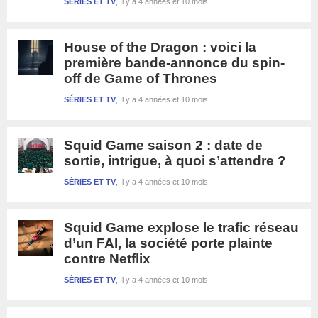
SÉRIES ET TV
Il y a 4 années et 10 mois
House of the Dragon : voici la
première bande-annonce du spin-
off de Game of Thrones
SÉRIES ET TV
Il y a 4 années et 10 mois
Squid Game saison 2 : date de
sortie, intrigue, à quoi s’attendre ?
SÉRIES ET TV
Il y a 4 années et 10 mois
Squid Game explose le trafic réseau
d’un FAI, la société porte plainte
contre Netflix
SÉRIES ET TV
Il y a 4 années et 10 mois