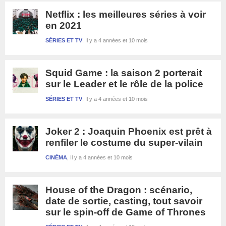
Netflix : les meilleures séries à voir
en 2021
SÉRIES ET TV
Il y a 4 années et 10 mois
Squid Game : la saison 2 porterait
sur le Leader et le rôle de la police
SÉRIES ET TV
Il y a 4 années et 10 mois
Joker 2 : Joaquin Phoenix est prêt à
renfiler le costume du super-vilain
CINÉMA
Il y a 4 années et 10 mois
House of the Dragon : scénario,
date de sortie, casting, tout savoir
sur le spin-off de Game of Thrones