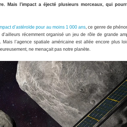
rre. Mais l’impact a éjecté plusieurs morceaux, qui pourr
 impact d’astéroïde pour au moins 1 000 ans
, ce genre de phén
 d’ailleurs récemment organisé un jeu de rôle de grande amp
. Mais l’agence spatiale américaine est allée encore plus loi
, heureusement, ne menaçait pas notre planète.