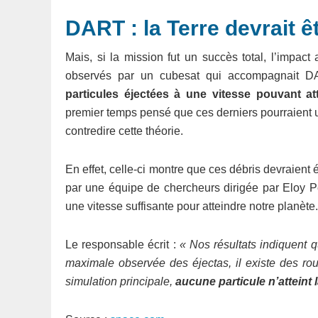
DART : la Terre devrait 
Mais, si la mission fut un succès total, l’impac
observés par un cubesat qui accompagnait D
particules éjectées à une vitesse pouvant a
premier temps pensé que ces derniers pourraient un
contredire cette théorie.
En effet, celle-ci montre que ces débris devraient 
par une équipe de chercheurs dirigée par Eloy Pe
une vitesse suffisante pour atteindre notre planète
Le responsable écrit :
« Nos résultats indiquent q
maximale observée des éjectas, il existe des ro
simulation principale,
aucune particule n’atteint 