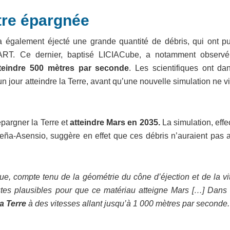
être épargnée
t a également éjecté une grande quantité de débris, qui ont pu
ART. Ce dernier, baptisé LICIACube, a notamment observ
tteindre 500 mètres par seconde
. Les scientifiques ont da
 jour atteindre la Terre, avant qu’une nouvelle simulation ne 
épargner la Terre et
atteindre Mars en 2035.
La simulation, eff
ña-Asensio, suggère en effet que ces débris n’auraient pas at
.
ue, compte tenu de la géométrie du cône d’éjection et de la vi
utes plausibles pour que ce matériau atteigne Mars […] Dans 
la Terre
à des vitesses allant jusqu’à 1 000 mètres par seconde.