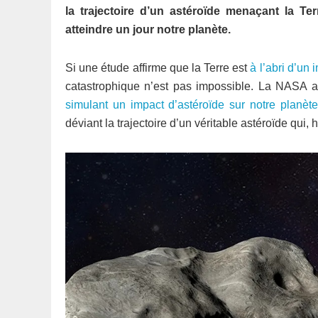
la trajectoire d’un astéroïde menaçant la Te
atteindre un jour notre planète.
Si une étude affirme que la Terre est
à l’abri d’un
catastrophique n’est pas impossible. La NASA a
simulant un impact d’astéroïde sur notre planète
déviant la trajectoire d’un véritable astéroïde qui