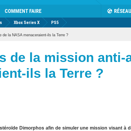
COMMENT FAIRE
RÉSEA
us
Xbox Series X
PS5
e de la NASA menaceraient-ils la Terre ?
s de la mission anti-
t-ils la Terre ?
astéroïde Dimorphos afin de simuler une mission visant à d