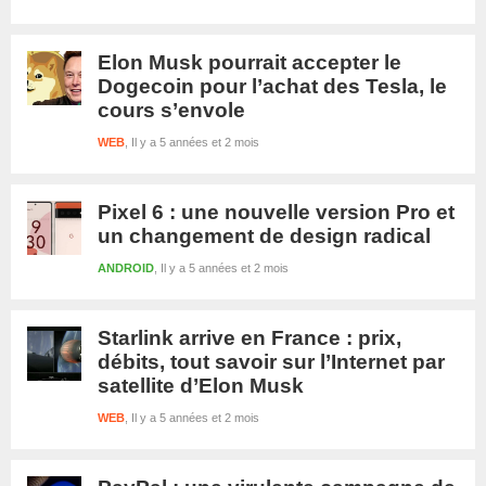
Elon Musk pourrait accepter le
Dogecoin pour l’achat des Tesla, le
cours s’envole
WEB
Il y a 5 années et 2 mois
Pixel 6 : une nouvelle version Pro et
un changement de design radical
ANDROID
Il y a 5 années et 2 mois
Starlink arrive en France : prix,
débits, tout savoir sur l’Internet par
satellite d’Elon Musk
WEB
Il y a 5 années et 2 mois