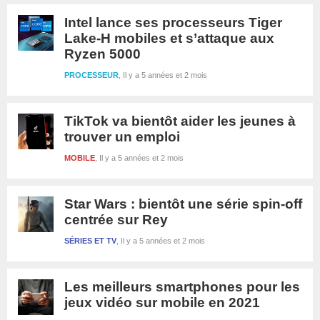
Intel lance ses processeurs Tiger
Lake-H mobiles et s’attaque aux
Ryzen 5000
PROCESSEUR
Il y a 5 années et 2 mois
TikTok va bientôt aider les jeunes à
trouver un emploi
MOBILE
Il y a 5 années et 2 mois
Star Wars : bientôt une série spin-off
centrée sur Rey
SÉRIES ET TV
Il y a 5 années et 2 mois
Les meilleurs smartphones pour les
jeux vidéo sur mobile en 2021