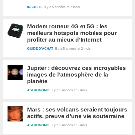
INSOLITE
Il y a 5 années et 2 mois
Modem routeur 4G et 5G : les
meilleurs hotspots mobiles pour
profiter au mieux d’Internet
GUIDE D'ACHAT
Il y a 5 années et 2 mois
Jupiter : découvrez ces incroyables
images de l’atmosphère de la
planète
ASTRONOMIE
Il y a 5 années et 2 mois
Mars : ses volcans seraient toujours
actifs, preuve d’une vie souterraine
ASTRONOMIE
Il y a 5 années et 2 mois