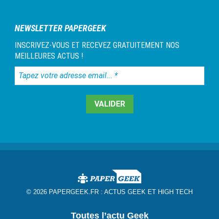
1
NEWSLETTER PAPERGEEK
INSCRIVEZ-VOUS ET RECEVEZ GRATUITEMENT NOS
MEILLEURES ACTUS !
Tapez
votre
adresse
email...
*
© 2026 PAPERGEEK.FR :
ACTUS GEEK ET HIGH TECH
Toutes l’actu Geek