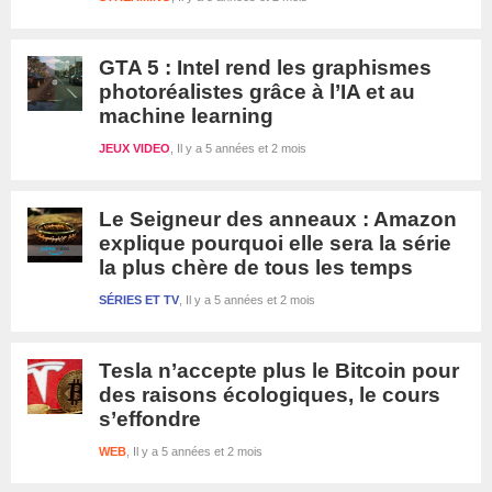
GTA 5 : Intel rend les graphismes
photoréalistes grâce à l’IA et au
machine learning
JEUX VIDEO
Il y a 5 années et 2 mois
Le Seigneur des anneaux : Amazon
explique pourquoi elle sera la série
la plus chère de tous les temps
SÉRIES ET TV
Il y a 5 années et 2 mois
Tesla n’accepte plus le Bitcoin pour
des raisons écologiques, le cours
s’effondre
WEB
Il y a 5 années et 2 mois