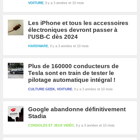
VOITURE
Il y a 3 années et 10 mois
Les iPhone et tous les accessoires
électroniques devront passer à
l’USB-C dès 2024
HARDWARE
Il y a 3 années et 10 mois
Plus de 160000 conducteurs de
Tesla sont en train de tester le
pilotage automatique intégral !
CULTURE GEEK
,
VOITURE
Il y a 3 années et 10 mois
Google abandonne définitivement
Stadia
CONSOLES ET JEUX VIDÉO
Il y a 3 années et 10 mois