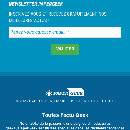
NEWSLETTER PAPERGEEK
INSCRIVEZ-VOUS ET RECEVEZ GRATUITEMENT NOS
MEILLEURES ACTUS !
Tapez
votre
adresse
email...
*
© 2026 PAPERGEEK.FR :
ACTUS GEEK ET HIGH TECH
Toutes l’actu Geek
Né en 2016 de la passion d’une poignée d’irréductibles
geeks,
PaperGeek
est un site spécialisé dans les dernières tendances