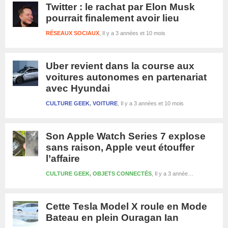
Twitter : le rachat par Elon Musk
pourrait finalement avoir lieu
RÉSEAUX SOCIAUX
Il y a 3 années et 10 mois
Uber revient dans la course aux
voitures autonomes en partenariat
avec Hyundai
CULTURE GEEK
,
VOITURE
Il y a 3 années et 10 mois
Son Apple Watch Series 7 explose
sans raison, Apple veut étouffer
l’affaire
CULTURE GEEK
,
OBJETS CONNECTÉS
Il y a 3 années et 10 mois
Cette Tesla Model X roule en Mode
Bateau en plein Ouragan Ian