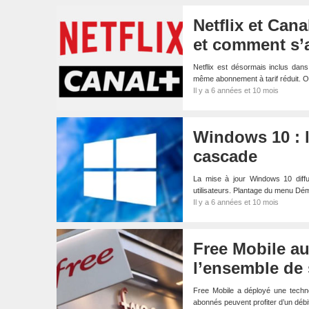
Netflix et Can
et comment s’
Netflix est désormais inclus dan
même abonnement à tarif réduit. O
Il y a 6 années et 10 mois
Windows 10 : l
cascade
La mise à jour Windows 10 diff
utilisateurs. Plantage du menu Dém
Il y a 6 années et 10 mois
Free Mobile a
l’ensemble de
Free Mobile a déployé une techn
abonnés peuvent profiter d’un dé