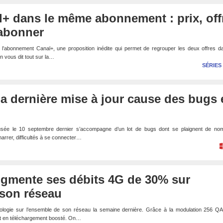
al+ dans le même abonnement : prix, off
abonner
s l’abonnement Canal+, une proposition inédite qui permet de regrouper les deux offres 
n vous dit tout sur la…
SÉRIES
a dernière mise à jour cause des bugs 
usée le 10 septembre dernier s’accompagne d’un lot de bugs dont se plaignent de no
arrer, difficultés à se connecter…
ugmente ses débits 4G de 30% sur
 son réseau
ologie sur l’ensemble de son réseau la semaine dernière. Grâce à la modulation 256 QA
bit en téléchargement boosté. On…