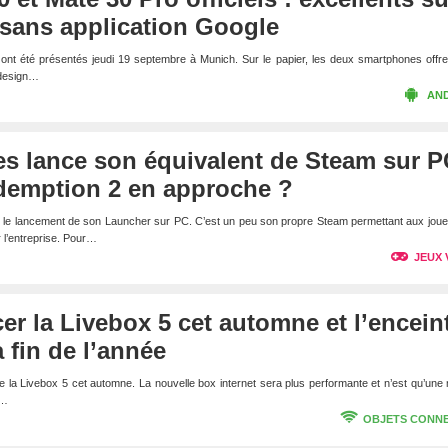
 sans application Google
nt été présentés jeudi 19 septembre à Munich. Sur le papier, les deux smartphones offre
 design…
AN
s lance son équivalent de Steam sur P
emption 2 en approche ?
le lancement de son Launcher sur PC. C’est un peu son propre Steam permettant aux joue
r l’entreprise. Pour…
JEUX 
er la Livebox 5 cet automne et l’encein
 fin de l’année
 la Livebox 5 cet automne. La nouvelle box internet sera plus performante et n’est qu’une
r…
OBJETS CONN