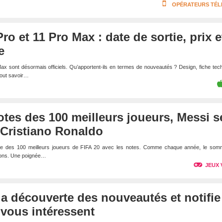
OPÉRATEURS TÉ
ro et 11 Pro Max : date de sortie, prix e
e
ax sont désormais officiels. Qu’apportent-ils en termes de nouveautés ? Design, fiche tec
 tout savoir…
notes des 100 meilleurs joueurs, Messi s
 Cristiano Ronaldo
liste des 100 meilleurs joueurs de FIFA 20 avec les notes. Comme chaque année, le som
tions. Une poignée…
JEUX 
e la découverte des nouveautés et notifie
i vous intéressent