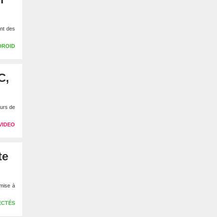
nt des
DROID
C,
urs de
VIDEO
te
 mise à
ECTÉS