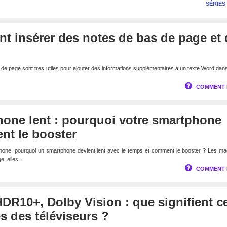
SÉRIES
t insérer des notes de bas de page et 
 de page sont très utiles pour ajouter des informations supplémentaires à un texte Word dans
COMMENT 
hone lent : pourquoi votre smartphone
nt le booster
Phone, pourquoi un smartphone devient lent avec le temps et comment le booster ? Les ma
ge, elles…
COMMENT 
R10+, Dolby Vision : que signifient c
es des téléviseurs ?