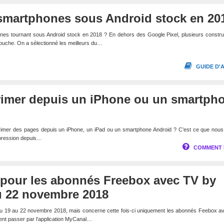
 smartphones sous Android stock en 20
ones tournant sous Android stock en 2018 ? En dehors des Google Pixel, plusieurs constr
uche. On a sélectionné les meilleurs du…
GUIDE D'
imer depuis un iPhone ou un smartph
mer des pages depuis un iPhone, un iPad ou un smartphone Android ? C’est ce que nous 
mpression depuis…
COMMENT 
 pour les abonnés Freebox avec TV by
u 22 novembre 2018
nt du 19 au 22 novembre 2018, mais concerne cette fois-ci uniquement les abonnés Feebox 
ent passer par l’application MyCanal…