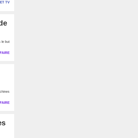
 ET TV
de
 le but
FAIRE
chines
FAIRE
es