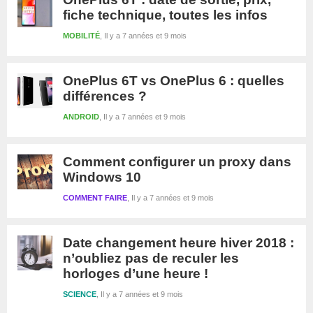
fiche technique, toutes les infos
MOBILITÉ
Il y a 7 années et 9 mois
OnePlus 6T vs OnePlus 6 : quelles
différences ?
ANDROID
Il y a 7 années et 9 mois
Comment configurer un proxy dans
Windows 10
COMMENT FAIRE
Il y a 7 années et 9 mois
Date changement heure hiver 2018 :
n’oubliez pas de reculer les
horloges d’une heure !
SCIENCE
Il y a 7 années et 9 mois