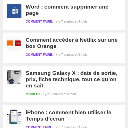
Word : comment supprimer une
page
COMMENT FAIRE
Il y a 7 années et 9 mois
Comment accéder à Netflix sur une
box Orange
COMMENT FAIRE
Il y a 7 années et 9 mois
Samsung Galaxy X : date de sortie,
prix, fiche technique, tout ce qu’on
en sait
MOBILITÉ
Il y a 7 années et 9 mois
iPhone : comment bien utiliser le
Temps d’écran
COMMENT FAIRE
Il y a 7 années et 9 mois