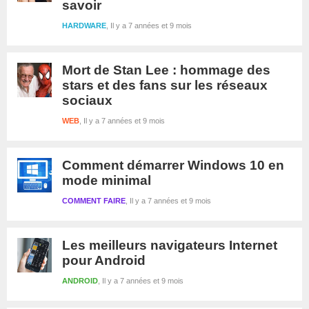
savoir
HARDWARE
Il y a 7 années et 9 mois
Mort de Stan Lee : hommage des
stars et des fans sur les réseaux
sociaux
WEB
Il y a 7 années et 9 mois
Comment démarrer Windows 10 en
mode minimal
COMMENT FAIRE
Il y a 7 années et 9 mois
Les meilleurs navigateurs Internet
pour Android
ANDROID
Il y a 7 années et 9 mois