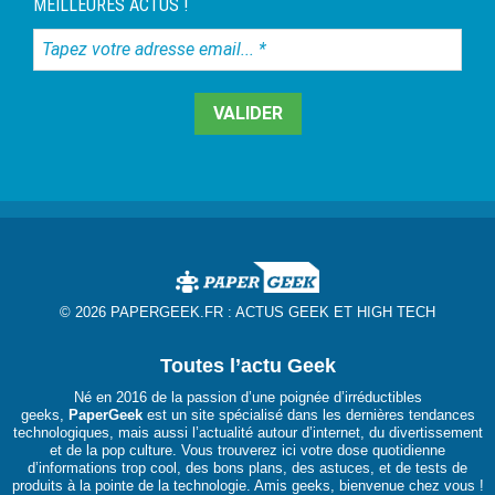
MEILLEURES ACTUS !
Tapez
votre
adresse
email...
*
© 2026 PAPERGEEK.FR :
ACTUS GEEK ET HIGH TECH
Toutes l’actu Geek
Né en 2016 de la passion d’une poignée d’irréductibles
geeks,
PaperGeek
est un site spécialisé dans les dernières tendances
technologiques, mais aussi l’actualité autour d’internet, du divertissement
et de la pop culture. Vous trouverez ici votre dose quotidienne
d’informations trop cool, des bons plans, des astuces, et de tests de
produits à la pointe de la technologie. Amis geeks, bienvenue chez vous !