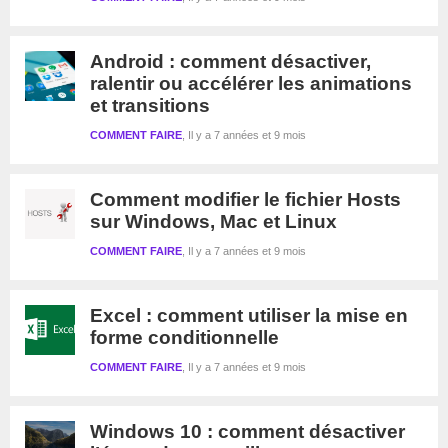
Android : comment désactiver,
ralentir ou accélérer les animations
et transitions
COMMENT FAIRE
Il y a 7 années et 9 mois
Comment modifier le fichier Hosts
sur Windows, Mac et Linux
COMMENT FAIRE
Il y a 7 années et 9 mois
Excel : comment utiliser la mise en
forme conditionnelle
COMMENT FAIRE
Il y a 7 années et 9 mois
Windows 10 : comment désactiver