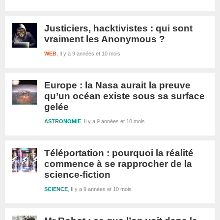
Justiciers, hacktivistes : qui sont
vraiment les Anonymous ?
WEB
Il y a 9 années et 10 mois
Europe : la Nasa aurait la preuve
qu’un océan existe sous sa surface
gelée
ASTRONOMIE
Il y a 9 années et 10 mois
Téléportation : pourquoi la réalité
commence à se rapprocher de la
science-fiction
SCIENCE
Il y a 9 années et 10 mois