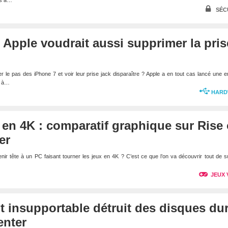
us à…
SÉC
Apple voudrait aussi supprimer la pris
 le pas des iPhone 7 et voir leur prise jack disparaître ? Apple a en tout cas lancé une 
e à…
HARD
en 4K : comparatif graphique sur Rise 
er
nir tête à un PC faisant tourner les jeux en 4K ? C’est ce que l’on va découvrir tout de s
JEUX 
t insupportable détruit des disques du
enter