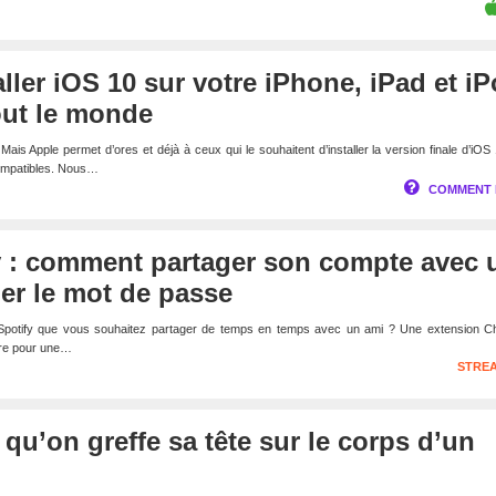
ler iOS 10 sur votre iPhone, iPad et i
out le monde
Mais Apple permet d’ores et déjà à ceux qui le souhaitent d’installer la version finale d’iOS
compatibles. Nous…
COMMENT 
fy : comment partager son compte avec 
er le mot de passe
Spotify que vous souhaitez partager de temps en temps avec un ami ? Une extension C
ire pour une…
STRE
qu’on greffe sa tête sur le corps d’un